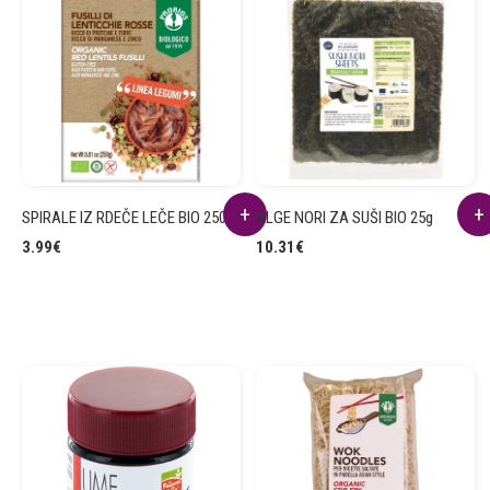
SPIRALE IZ RDEČE LEČE BIO 250g
ALGE NORI ZA SUŠI BIO 25g
3.99
€
10.31
€