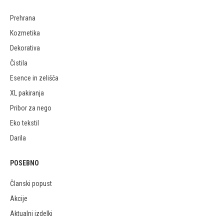
Prehrana
Kozmetika
Dekorativa
Čistila
Esence in zelišča
XL pakiranja
Pribor za nego
Eko tekstil
Darila
POSEBNO
Članski popust
Akcije
Aktualni izdelki