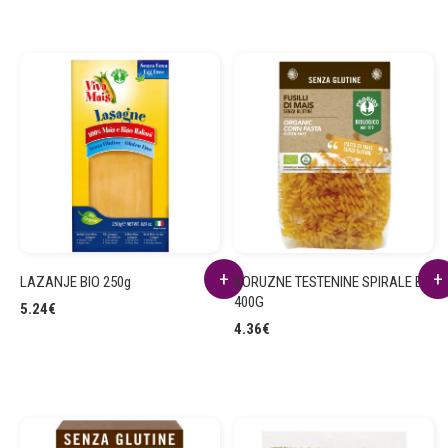
LAZANJE BIO 250g
KORUZNE TESTENINE SPIRALE BIO
400G
5.24
€
4.36
€