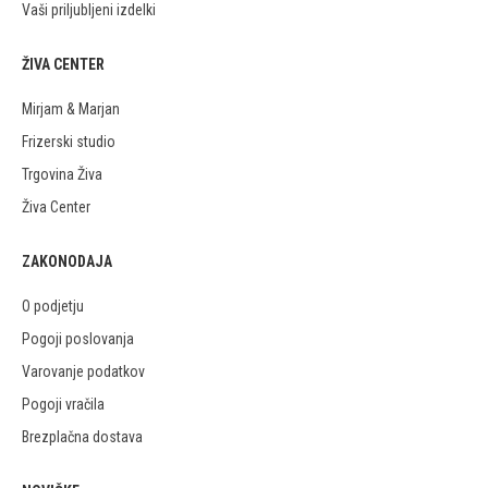
Vaši priljubljeni izdelki
ŽIVA CENTER
Mirjam & Marjan
Frizerski studio
Trgovina Živa
Živa Center
ZAKONODAJA
O podjetju
Pogoji poslovanja
Varovanje podatkov
Pogoji vračila
Brezplačna dostava