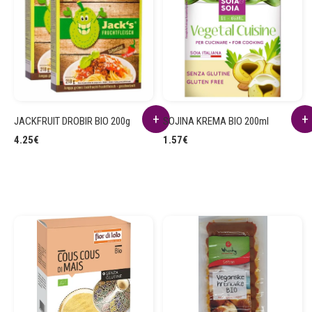
JACKFRUIT DROBIR BIO 200g
SOJINA KREMA BIO 200ml
4.25
€
1.57
€