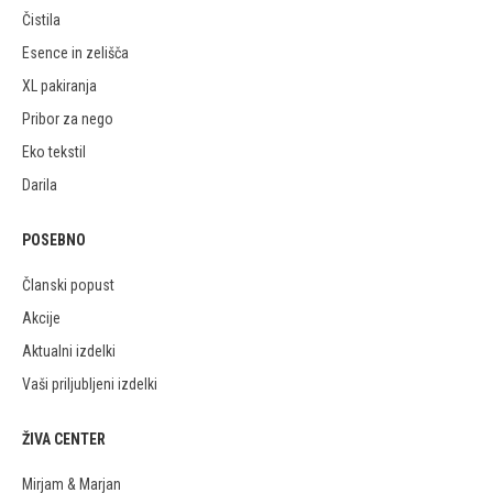
Čistila
Esence in zelišča
XL pakiranja
Pribor za nego
Eko tekstil
Darila
POSEBNO
Članski popust
Akcije
Aktualni izdelki
Vaši priljubljeni izdelki
ŽIVA CENTER
Mirjam & Marjan