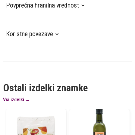
Povprečna hranilna vrednost
Koristne povezave
Ostali izdelki znamke
Vsi izdelki →