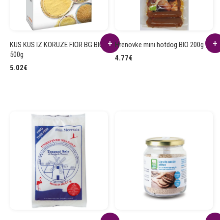
KUS KUS IZ KORUZE FIOR BG BIO
Hrenovke mini hotdog BIO 200g
500g
4.77
€
5.02
€