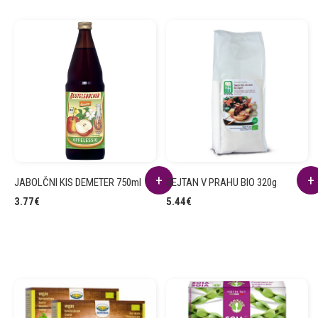
JABOLČNI KIS DEMETER 750ml
SEJTAN V PRAHU BIO 320g
3.77
€
5.44
€