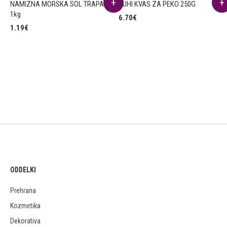
NAMIZNA MORSKA SOL TRAPANI
SUHI KVAS ZA PEKO 250G
1kg
6.70
€
1.19
€
ODDELKI
Prehrana
Kozmetika
Dekorativa