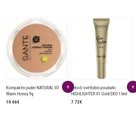
Kompaktni puder NATURAL 03
Tekoči svetlobni poudarki
Warm Honey 9g
HIGHLIGHTER 01 Gold EKO 15ml
10.66
€
7.72
€