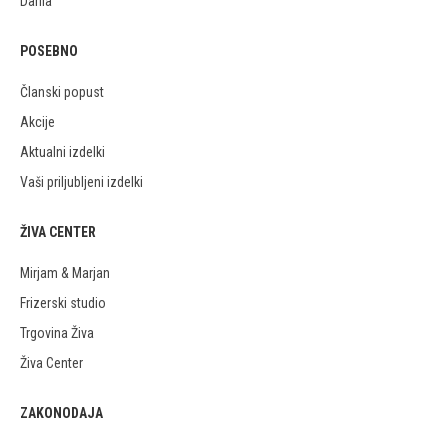
Darila
POSEBNO
Članski popust
Akcije
Aktualni izdelki
Vaši priljubljeni izdelki
ŽIVA CENTER
Mirjam & Marjan
Frizerski studio
Trgovina Živa
Živa Center
ZAKONODAJA