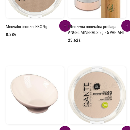
Mineralni bronzer EKO 9g
Intenzivna mineralna podlaga
ANGEL MINERALS 2g - 5 VARIANT
8.28
€
25.62
€