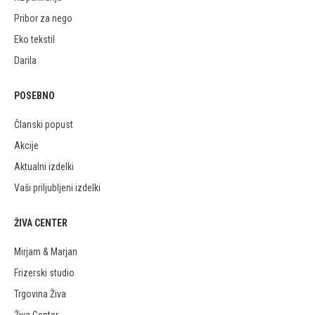
Pribor za nego
Eko tekstil
Darila
POSEBNO
Članski popust
Akcije
Aktualni izdelki
Vaši priljubljeni izdelki
ŽIVA CENTER
Mirjam & Marjan
Frizerski studio
Trgovina Živa