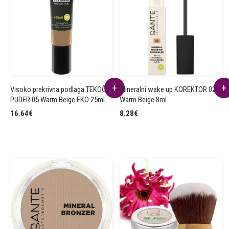
Visoko prekrivna podlaga TEKOČI
Mineralni wake up KOREKTOR 02
PUDER 05 Warm Beige EKO 25ml
Warm Beige 8ml
16.64
€
8.28
€