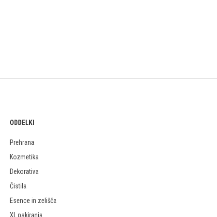
ODDELKI
Prehrana
Kozmetika
Dekorativa
Čistila
Esence in zelišča
XL pakiranja