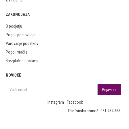
Živa Center
ZAKONODAJA
O podjetju
Pogoji poslovanja
Varovanje podatkov
Pogoji vračila
Brezplačna dostava
NOVIČKE
Instagram
Facebook
Telefonska pomoč:
051 454 355