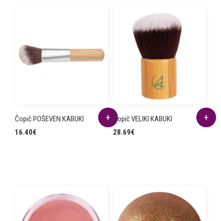
Čopič POŠEVEN KABUKI
Čopič VELIKI KABUKI
16.40
€
28.69
€