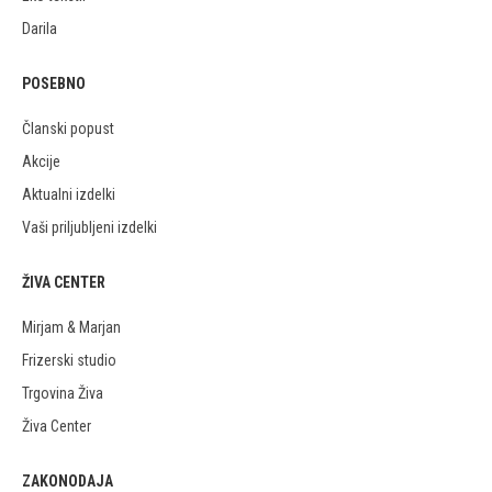
Darila
POSEBNO
Članski popust
Akcije
Aktualni izdelki
Vaši priljubljeni izdelki
ŽIVA CENTER
Mirjam & Marjan
Frizerski studio
Trgovina Živa
Živa Center
ZAKONODAJA