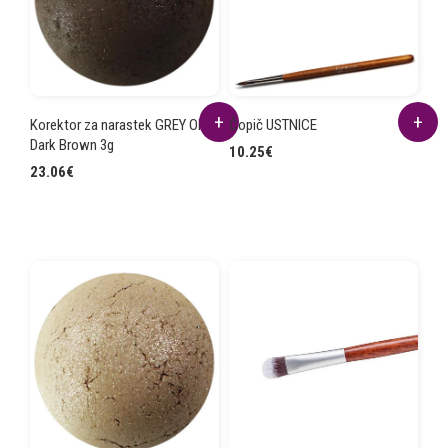
Korektor za narastek GREY OFF
Čopič USTNICE
Dark Brown 3g
10.25
€
23.06
€