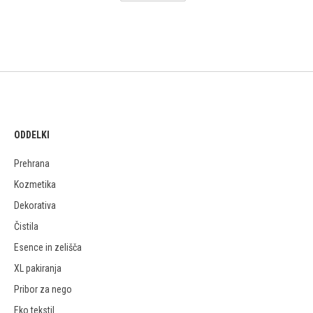
ODDELKI
Prehrana
Kozmetika
Dekorativa
Čistila
Esence in zelišča
XL pakiranja
Pribor za nego
Eko tekstil