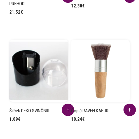
PREHODI
12.30
€
21.52
€
Šilček DEKO SVINČNIKI
Čopič RAVEN KABUKI
1.89
€
18.24
€