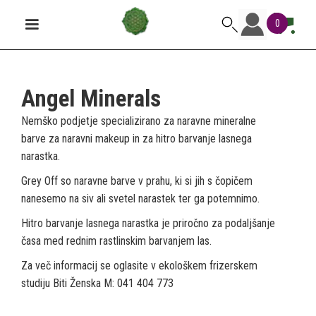
0
Angel Minerals
Nemško podjetje specializirano za naravne mineralne
barve za naravni makeup in za hitro barvanje lasnega
narastka.
Grey Off so naravne barve v prahu, ki si jih s čopičem
nanesemo na siv ali svetel narastek ter ga potemnimo.
Hitro barvanje lasnega narastka je priročno za podaljšanje
časa med rednim rastlinskim barvanjem las.
Za več informacij se oglasite v ekološkem frizerskem
studiju Biti Ženska M: 041 404 773