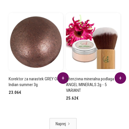
Korektor za narastek GREY OFF
Intenzivna mineralna podlaga
Indian summer 3g
ANGEL MINERALS 2g - 5
VARIANT
23.06
€
25.62
€
Naprej