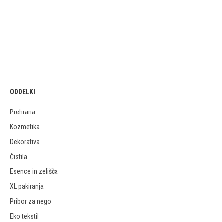
ODDELKI
Prehrana
Kozmetika
Dekorativa
Čistila
Esence in zelišča
XL pakiranja
Pribor za nego
Eko tekstil