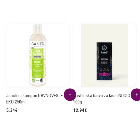
Jabolčni šampon RAVNOVESJE
Rastlinska barva za lase INDIGO
EKO 250ml
100g
5.34
€
12.94
€