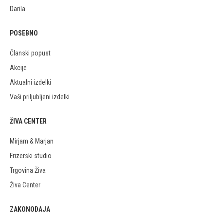
Darila
POSEBNO
Članski popust
Akcije
Aktualni izdelki
Vaši priljubljeni izdelki
ŽIVA CENTER
Mirjam & Marjan
Frizerski studio
Trgovina Živa
Živa Center
ZAKONODAJA