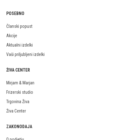
POSEBNO
Članski popust
Akcije
Aktualni izdelki
Vaši priljubljeni izdelki
ŽIVA CENTER
Mirjam & Marjan
Frizerski studio
Trgovina Živa
Živa Center
ZAKONODAJA
O podjetju