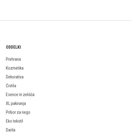
ODDELKI
Prehrana
Kozmetika
Dekorativa
Čistila
Esence in zelišča
XL pakiranja
Pribor za nego
Eko tekstil
Darila