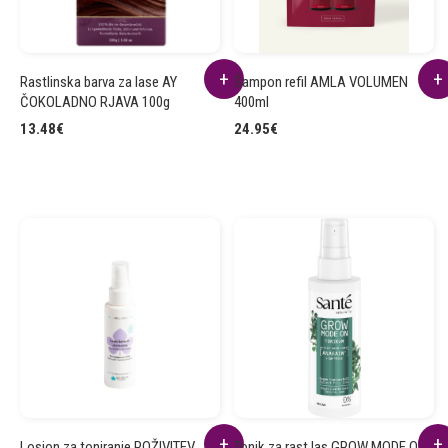
Rastlinska barva za lase AY
Šampon refil AMLA VOLUMEN
ČOKOLADNO RJAVA 100g
400ml
13.48
€
24.95
€
Losjon za toniranje POŽIVITEV
Tonik za rast las GROW MODE ON