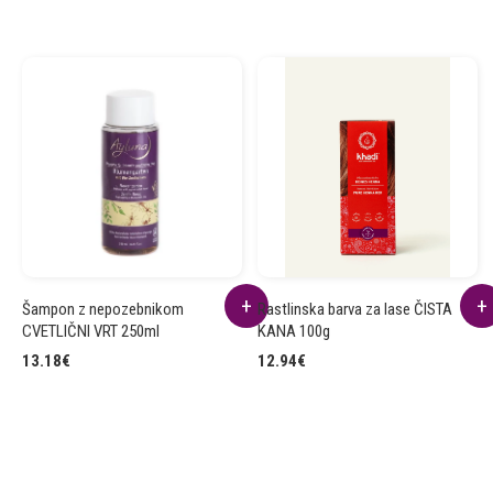
Šampon z nepozebnikom
Rastlinska barva za lase ČISTA
CVETLIČNI VRT 250ml
KANA 100g
13.18
€
12.94
€