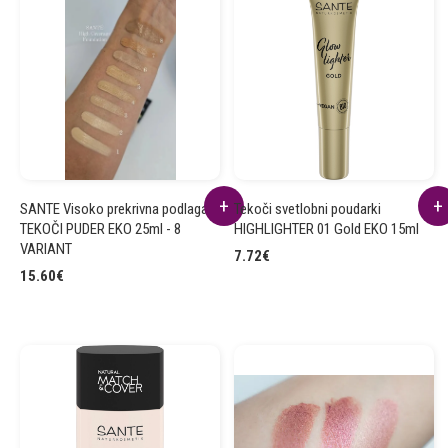
SANTE Visoko prekrivna podlaga
Tekoči svetlobni poudarki
TEKOČI PUDER EKO 25ml - 8
HIGHLIGHTER 01 Gold EKO 15ml
VARIANT
7.72
€
15.60
€