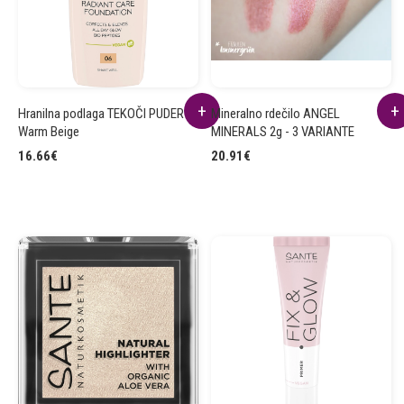
Hranilna podlaga TEKOČI PUDER 06
Mineralno rdečilo ANGEL
Warm Beige
MINERALS 2g - 3 VARIANTE
16.66
€
20.91
€