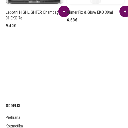
Lepotni HIGHLIGHTER Champagne
Primer Fix & Glow EKO 30ml
01 EKO 7g
6.63
€
9.40
€
ODDELKI
Prehrana
Kozmetika