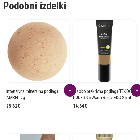
Podobni izdelki
Intenzivna mineralna podlaga
Visoko prekrivna podlaga TEKOČI
AMBER 2g
PUDER 05 Warm Beige EKO 25ml
25.62
€
16.64
€