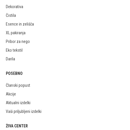
Dekorativa
Čistila
Esence in zelišča
XL pakiranja
Pribor za nego
Eko tekstil
Darila
POSEBNO
Članski popust
Akcije
Aktualni izdelki
Vaši priljubljeni izdelki
ŽIVA CENTER