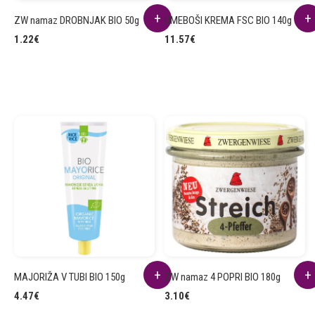
ZW namaz DROBNJAK BIO 50g
UMEBOŠI KREMA FSC BIO 140g
1.22
€
11.57
€
MAJORIŽA V TUBI BIO 150g
ZW namaz 4 POPRI BIO 180g
4.47
€
3.10
€