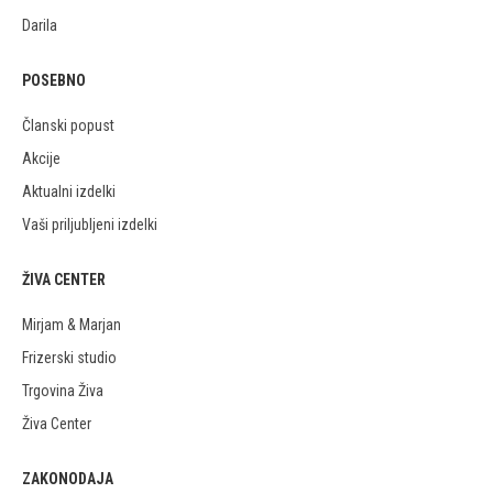
Darila
POSEBNO
Članski popust
Akcije
Aktualni izdelki
Vaši priljubljeni izdelki
ŽIVA CENTER
Mirjam & Marjan
Frizerski studio
Trgovina Živa
Živa Center
ZAKONODAJA