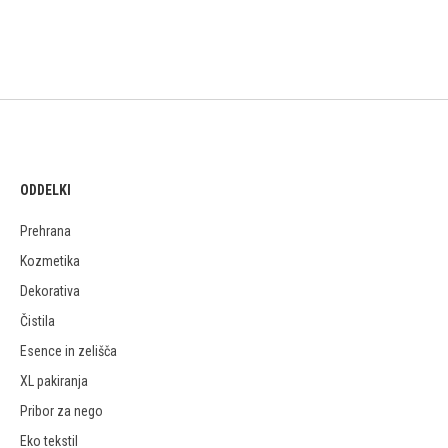
ODDELKI
Prehrana
Kozmetika
Dekorativa
Čistila
Esence in zelišča
XL pakiranja
Pribor za nego
Eko tekstil