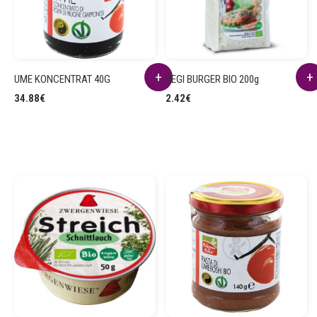
UME KONCENTRAT 40G
VEGI BURGER BIO 200g
34.88
€
2.42
€