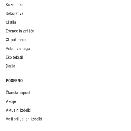
Kozmetika
Dekorativa
Čistila
Esence in zelišča
XL pakiranja
Pribor za nego
Eko tekstil
Darila
POSEBNO
Članski popust
Akcije
Aktualni izdelki
Vaši priljubljeni izdelki