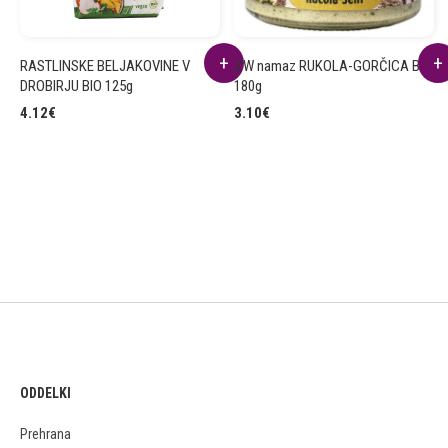
RASTLINSKE BELJAKOVINE V
ZW namaz RUKOLA-GORČICA BIO
DROBIRJU BIO 125g
180g
4.12
€
3.10
€
ODDELKI
Prehrana