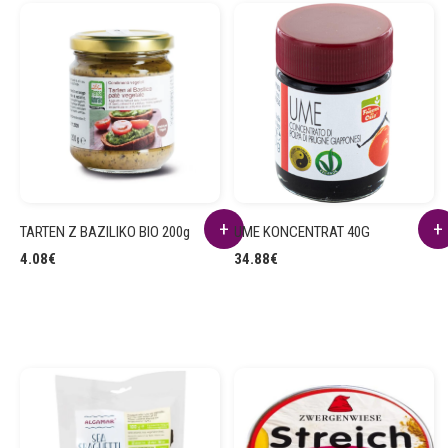
TARTEN Z BAZILIKO BIO 200g
UME KONCENTRAT 40G
4.08
€
34.88
€