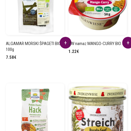
ALGAMAR MORSKI ŠPAGETI BIO
ZW namaz MANGO-CURRY BIO 50g
100g
1.22
€
7.58
€