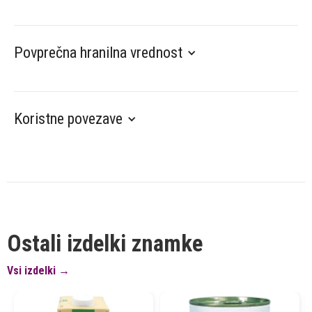
Povprečna hranilna vrednost
Koristne povezave
Ostali izdelki znamke
Vsi izdelki →