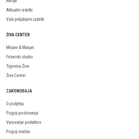
Akcije
Aktualni izdelki
Vaši priljubljeni izdelki
ŽIVA CENTER
Mirjam & Marjan
Frizerski studio
Trgovina Živa
Živa Center
ZAKONODAJA
O podjetju
Pogoji poslovanja
Varovanje podatkov
Pogoji vračila