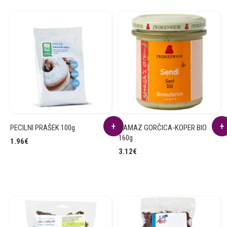
PECILNI PRAŠEK 100g
NAMAZ GORČICA-KOPER BIO
160g
1.96
€
3.12
€