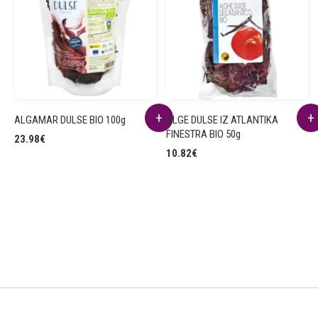
ALGAMAR DULSE BIO 100g
ALGE DULSE IZ ATLANTIKA
FINESTRA BIO 50g
23.98
€
10.82
€