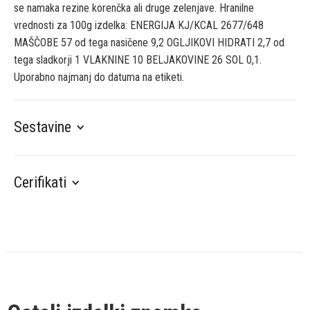
se namaka rezine korenčka ali druge zelenjave. Hranilne
vrednosti za 100g izdelka: ENERGIJA KJ/KCAL 2677/648
MAŠČOBE 57 od tega nasičene 9,2 OGLJIKOVI HIDRATI 2,7 od
tega sladkorji 1 VLAKNINE 10 BELJAKOVINE 26 SOL 0,1.
Uporabno najmanj do datuma na etiketi.
Sestavine
Cerifikati