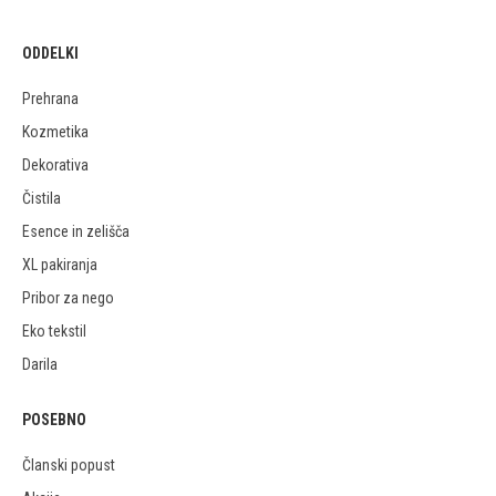
ODDELKI
Prehrana
Kozmetika
Dekorativa
Čistila
Esence in zelišča
XL pakiranja
Pribor za nego
Eko tekstil
Darila
POSEBNO
Članski popust