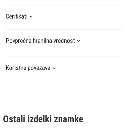
Cerifikati
Povprečna hranilna vrednost
Koristne povezave
Ostali izdelki znamke