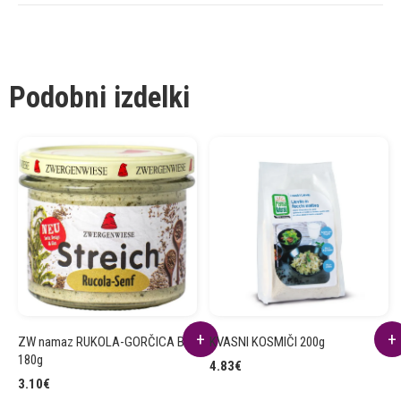
Podobni izdelki
ZW namaz RUKOLA-GORČICA BIO
KVASNI KOSMIČI 200g
180g
4.83
€
3.10
€