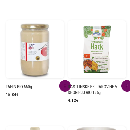
TAHIN BIO 660g
RASTLINSKE BELJAKOVINE V
DROBIRJU BIO 125g
15.84
€
4.12
€