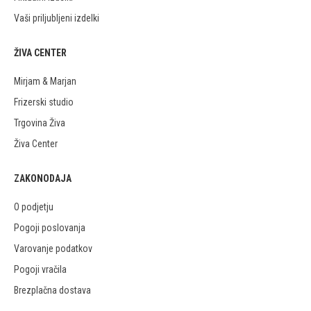
Vaši priljubljeni izdelki
ŽIVA CENTER
Mirjam & Marjan
Frizerski studio
Trgovina Živa
Živa Center
ZAKONODAJA
O podjetju
Pogoji poslovanja
Varovanje podatkov
Pogoji vračila
Brezplačna dostava