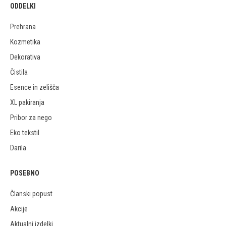
ODDELKI
Prehrana
Kozmetika
Dekorativa
Čistila
Esence in zelišča
XL pakiranja
Pribor za nego
Eko tekstil
Darila
POSEBNO
Članski popust
Akcije
Aktualni izdelki