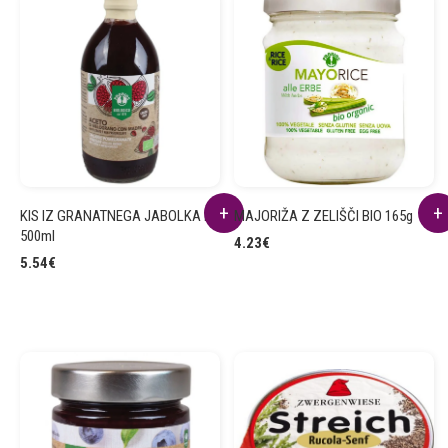
KIS IZ GRANATNEGA JABOLKA BIO
MAJORIŽA Z ZELIŠČI BIO 165g
500ml
4.23
€
5.54
€