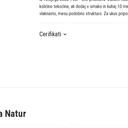
količino tekočine, ali dodaj v omako in kuhaj 10 m
vlaknasto, mesu podobno strukturo. Za ukus pri
Cerifikati
a Natur