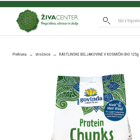
Slide 2 of 3.
Prehrana
→
stročnice
→
RASTLINSKE BELJAKOVINE V KOSMIČIH BIO 125g