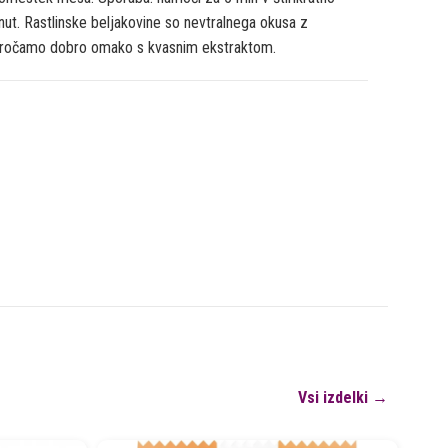
inut. Rastlinske beljakovine so nevtralnega okusa z
poročamo dobro omako s kvasnim ekstraktom.
Vsi izdelki →