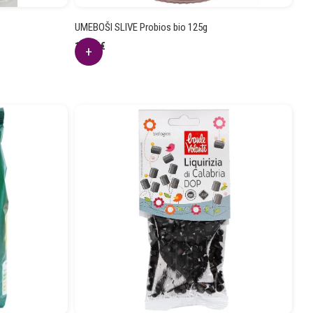
UMEBOŠI SLIVE Probios bio 125g
13.07
€