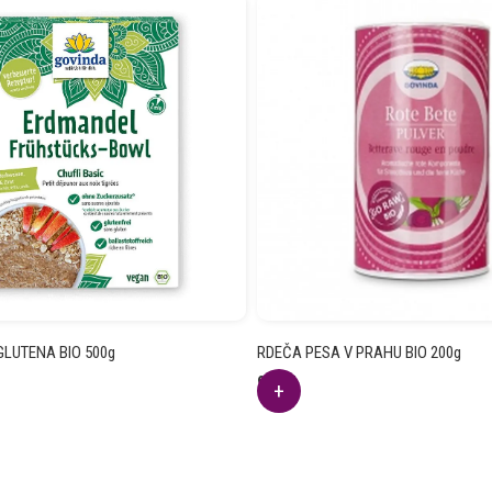
GLUTENA BIO 500g
RDEČA PESA V PRAHU BIO 200g
9.46
€