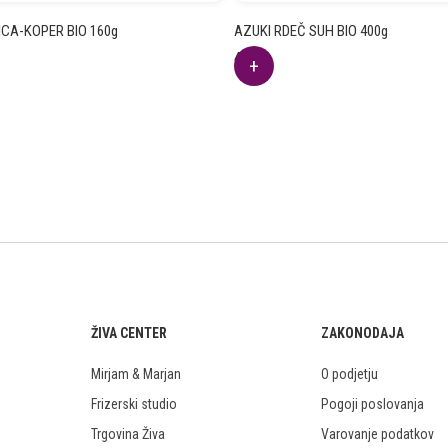
CA-KOPER BIO 160g
AZUKI RDEČ SUH BIO 400g
4.98
€
ŽIVA CENTER
ZAKONODAJA
Mirjam & Marjan
O podjetju
Frizerski studio
Pogoji poslovanja
Trgovina Živa
Varovanje podatkov