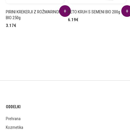
PIRINI KREKERJI Z ROŽMARINOM
KETO KRUH S SEMENI BIO 200g
BIO 250g
6.19
€
3.17
€
ODDELKI
Prehrana
Kozmetika