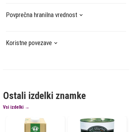
Povprečna hranilna vrednost
Koristne povezave
Ostali izdelki znamke
Vsi izdelki →