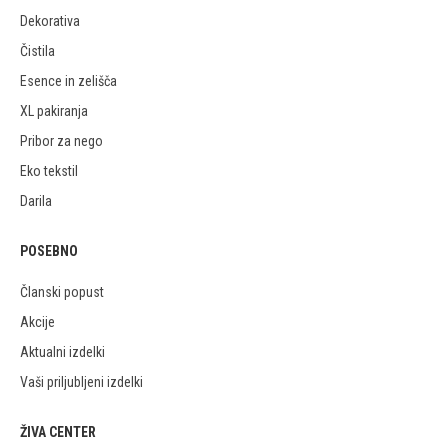
Dekorativa
Čistila
Esence in zelišča
XL pakiranja
Pribor za nego
Eko tekstil
Darila
POSEBNO
Članski popust
Akcije
Aktualni izdelki
Vaši priljubljeni izdelki
ŽIVA CENTER