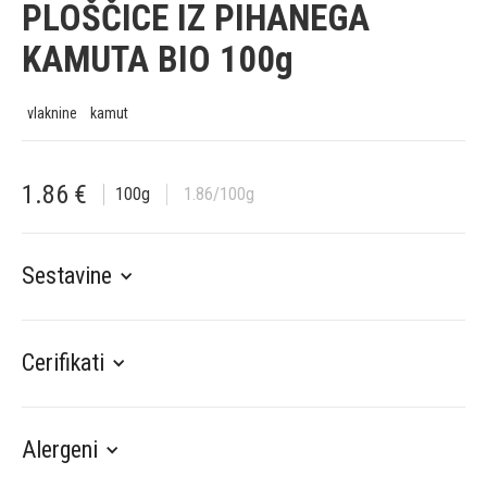
PLOŠČICE IZ PIHANEGA
KAMUTA BIO 100g
vlaknine
kamut
1.86
€
100
g
1.86
/100g
Sestavine
Cerifikati
Alergeni