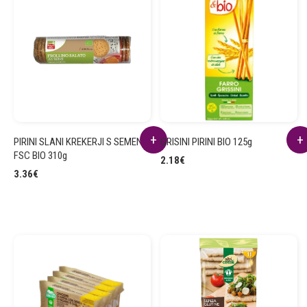
PIRINI SLANI KREKERJI S SEMENI
GRISINI PIRINI BIO 125g
FSC BIO 310g
2.18
€
3.36
€