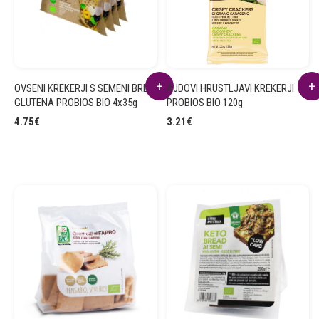
OVSENI KREKERJI S SEMENI BREZ
AJDOVI HRUSTLJAVI KREKERJI
GLUTENA PROBIOS BIO 4x35g
PROBIOS BIO 120g
4.75
€
3.21
€