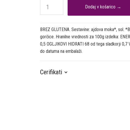
BREZ GLUTENA. Sestavine: ajdova moka*, sol. *BI
gorčice. Hranilne vrednosti za 100g izdelka: 
0,5 OGLJIKOVI HIDRATI 68 od tega sladkorji 0,
do datuma na embalaži.
Cerifikati