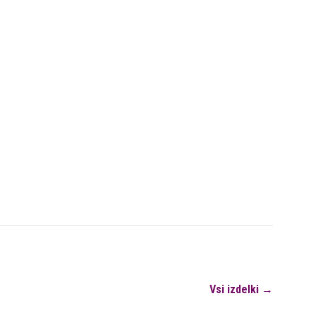
Vsi izdelki →