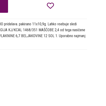

O pridelava. pakirano 11x10,9g. Lahko vsebuje sledi
ENERGIJA KJ/KCAL 1468/351 MAŠČOBE 2,4 od tega nasičene
7 VLAKNINE 6,7 BELJAKOVINE 12 SOL 1. Uporabno najmanj