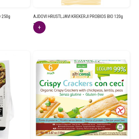
 250g
AJDOVI HRUSTLJAVI KREKERJI PROBIOS BIO 120g
3.21
€