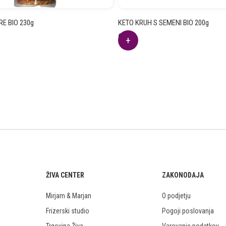
RE BIO 230g
KETO KRUH S SEMENI BIO 200g
6.19
€
ŽIVA CENTER
ZAKONODAJA
Mirjam & Marjan
O podjetju
Frizerski studio
Pogoji poslovanja