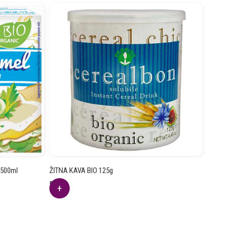
 500ml
ŽITNA KAVA BIO 125g
5.11
€