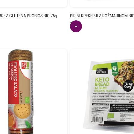
 BREZ GLUTENA PROBIOS BIO 75g
PIRINI KREKERJI Z ROŽMARINOM BIO
3.17
€