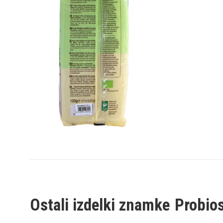
Ostali izdelki znamke
Probio