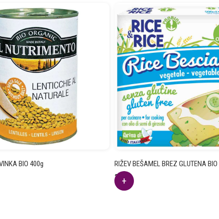
INKA BIO 400g
RIŽEV BEŠAMEL BREZ GLUTENA BIO
2.91
€