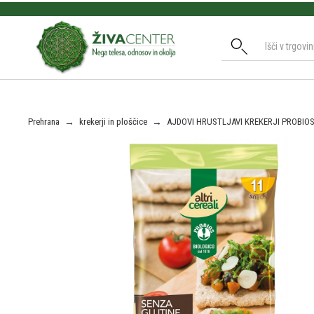
Slide 2 of 3.
Prehrana
→
krekerji in ploščice
→
AJDOVI HRUSTLJAVI KREKERJI PROBIOS