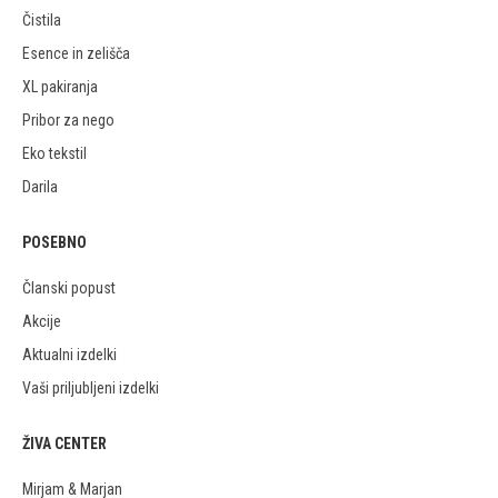
Čistila
Esence in zelišča
XL pakiranja
Pribor za nego
Eko tekstil
Darila
POSEBNO
Članski popust
Akcije
Aktualni izdelki
Vaši priljubljeni izdelki
ŽIVA CENTER
Mirjam & Marjan