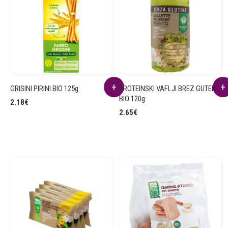
GRISINI PIRINI BIO 125g
PROTEINSKI VAFLJI BREZ GUTENA
BIO 120g
2.18
€
2.65
€