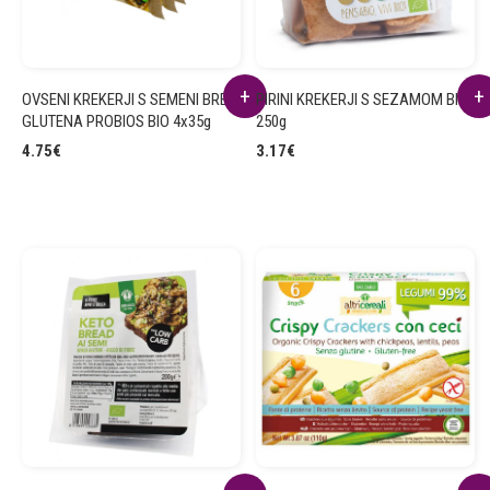
OVSENI KREKERJI S SEMENI BREZ
PIRINI KREKERJI S SEZAMOM BIO
GLUTENA PROBIOS BIO 4x35g
250g
4.75
€
3.17
€