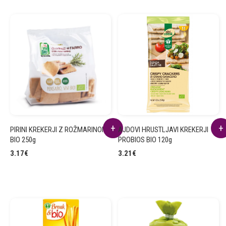
PIRINI KREKERJI Z ROŽMARINOM
AJDOVI HRUSTLJAVI KREKERJI
BIO 250g
PROBIOS BIO 120g
3.17
€
3.21
€