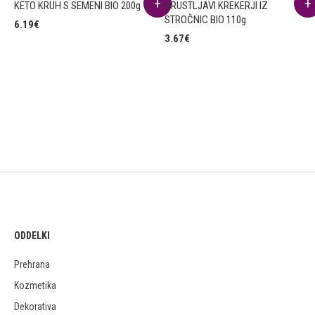
KETO KRUH S SEMENI BIO 200g
HRUSTLJAVI KREKERJI IZ
STROČNIC BIO 110g
6.19
€
3.67
€
ODDELKI
Prehrana
Kozmetika
Dekorativa