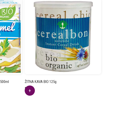
 500ml
ŽITNA KAVA BIO 125g
5.11
€