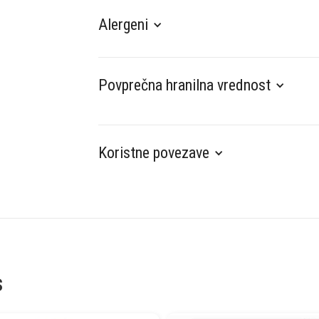
Alergeni
Povprečna hranilna vrednost
Koristne povezave
s