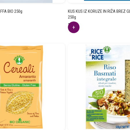
FFA BIO 250g
KUS KUS IZ KORUZE IN RIŽA BREZ 
250g
3.75
€