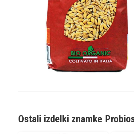
Ostali izdelki znamke
Probio