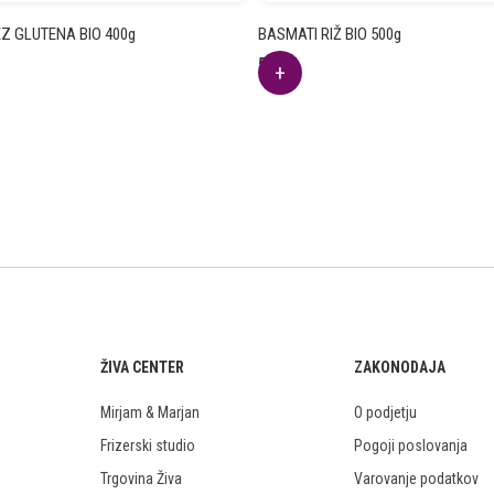
 GLUTENA BIO 400g
BASMATI RIŽ BIO 500g
5.67
€
ŽIVA CENTER
ZAKONODAJA
Mirjam & Marjan
O podjetju
Frizerski studio
Pogoji poslovanja
Trgovina Živa
Varovanje podatkov