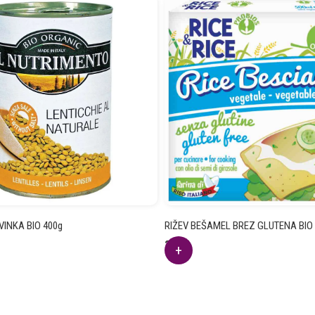
INKA BIO 400g
RIŽEV BEŠAMEL BREZ GLUTENA BIO
2.91
€