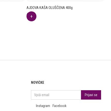
AJDOVA KAŠA OLUŠČENA 400g
4.75
€
NOVIČKE
Instagram
Facebook