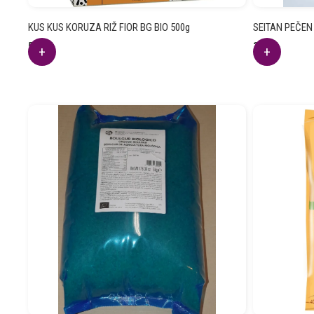
KUS KUS KORUZA RIŽ FIOR BG BIO 500g
SEITAN PEČEN 
5.69
€
3.96
€