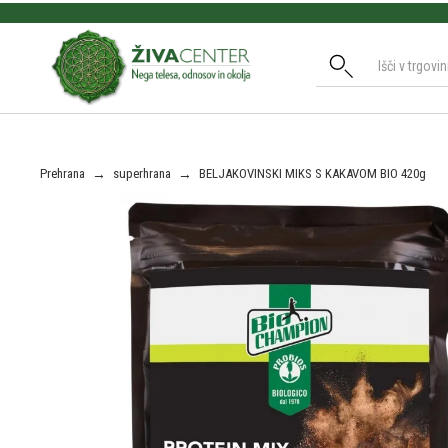
Slide 2 of 3.
Prehrana
→
superhrana
→
BELJAKOVINSKI MIKS S KAKAVOM BIO 420g