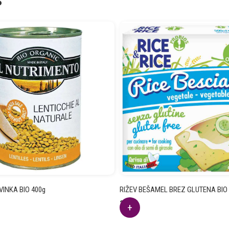
INKA BIO 400g
RIŽEV BEŠAMEL BREZ GLUTENA BIO
2.91
€