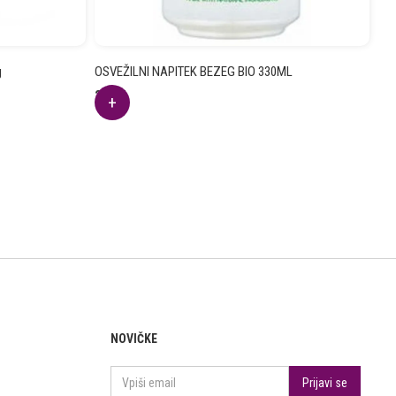
g
OSVEŽILNI NAPITEK BEZEG BIO 330ML
2.90
€
NOVIČKE