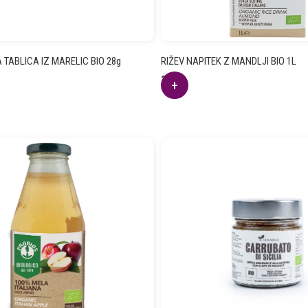
TABLICA IZ MARELIC BIO 28g
RIŽEV NAPITEK Z MANDLJI BIO 1L
3.37
€