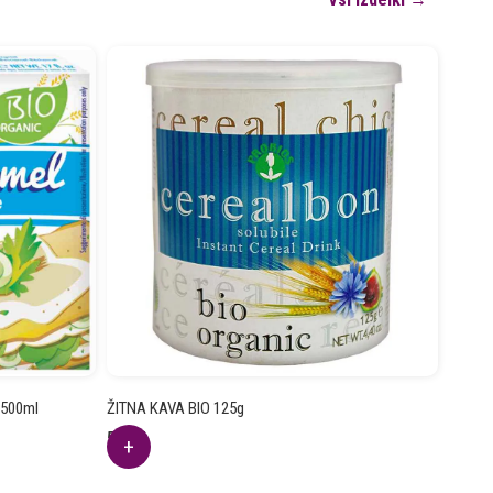
 500ml
ŽITNA KAVA BIO 125g
5.11
€