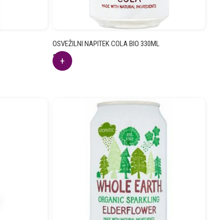
OSVEŽILNI NAPITEK COLA BIO 330ML
2.90
€