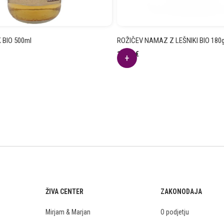
 BIO 500ml
ROŽIČEV NAMAZ Z LEŠNIKI BIO 180
13.40
€
ŽIVA CENTER
ZAKONODAJA
Mirjam & Marjan
O podjetju