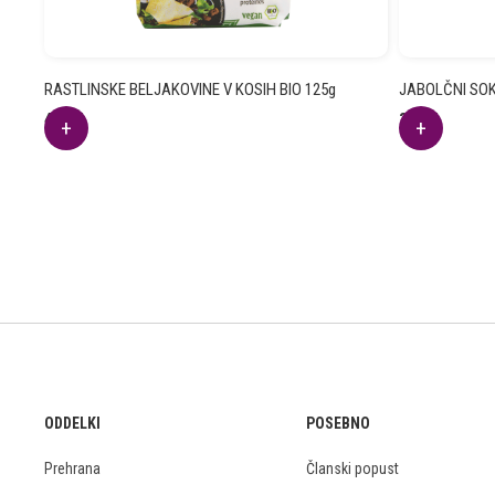
RASTLINSKE BELJAKOVINE V KOSIH BIO 125g
JABOLČNI SOK
4.12
€
3.52
€
ODDELKI
POSEBNO
Prehrana
Članski popust