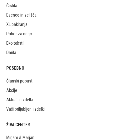
Čistila
Esence in zelišča
XL pakiranja
Pribor za nego
Eko tekstil
Darila
POSEBNO
Članski popust
Akcije
Aktualni izdelki
Vaši priljubljeni izdelki
ŽIVA CENTER
Mirjam & Marjan