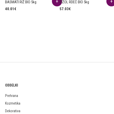
BASMATI RIŽ BIO 5kg
FIŽOL RDEČ BIO 5kg
40.01
€
57.03
€
ODDELKI
Prehrana
Kozmetika
Dekorativa