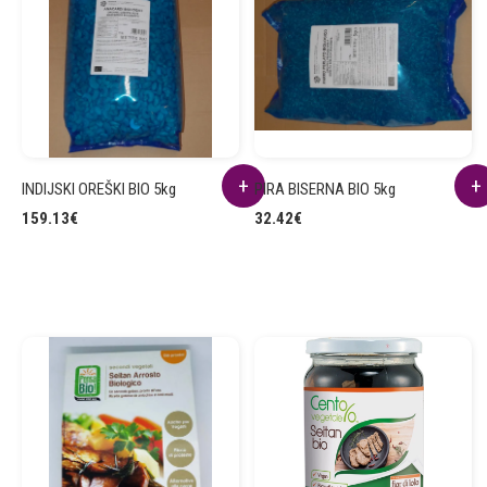
INDIJSKI OREŠKI BIO 5kg
PIRA BISERNA BIO 5kg
159.13
€
32.42
€