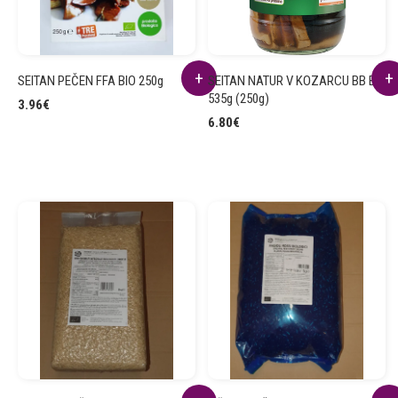
SEITAN PEČEN FFA BIO 250g
SEITAN NATUR V KOZARCU BB BIO
535g (250g)
3.96
€
6.80
€