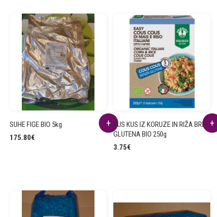
SUHE FIGE BIO 5kg
KUS KUS IZ KORUZE IN RIŽA BREZ
GLUTENA BIO 250g
175.80
€
3.75
€