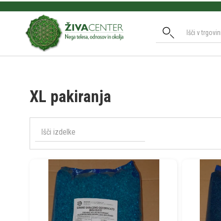
Slide 2 of 3.
XL pakiranja