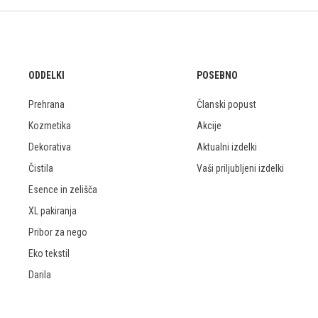
ODDELKI
POSEBNO
Prehrana
Članski popust
Kozmetika
Akcije
Dekorativa
Aktualni izdelki
Čistila
Vaši priljubljeni izdelki
Esence in zelišča
XL pakiranja
Pribor za nego
Eko tekstil
Darila