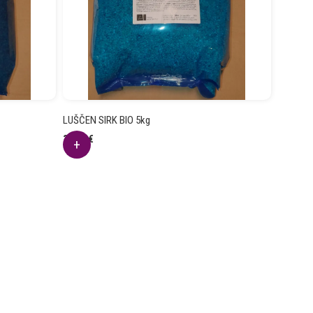
LUŠČEN SIRK BIO 5kg
31.62
€