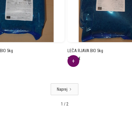
BIO 5kg
LEČA RJAVA BIO 5kg
37.48
€
Naprej
1 / 2