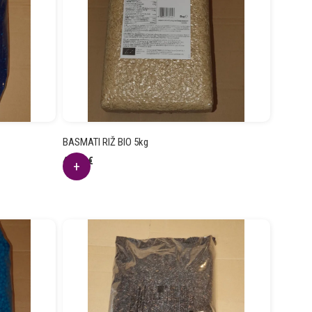
BASMATI RIŽ BIO 5kg
40.01
€