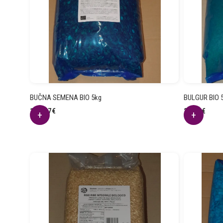
BUČNA SEMENA BIO 5kg
BULGUR BIO 
100.37
€
24.03
€