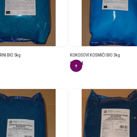
RNI BIO 5kg
KOKOSOVI KOSMIČI BIO 3kg
56.08
€