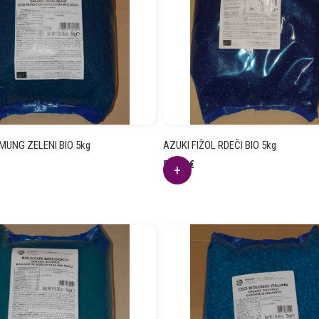
 MUNG ZELENI BIO 5kg
AZUKI FIŽOL RDEČI BIO 5kg
58.64
€