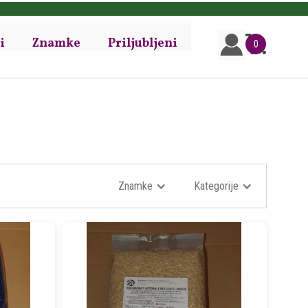
i
Znamke
Priljubljeni
0
Znamke
Kategorije