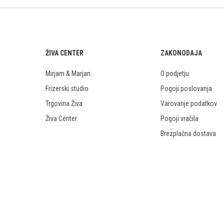
ŽIVA CENTER
ZAKONODAJA
Mirjam & Marjan
O podjetju
Frizerski studio
Pogoji poslovanja
Trgovina Živa
Varovanje podatkov
Živa Center
Pogoji vračila
Brezplačna dostava