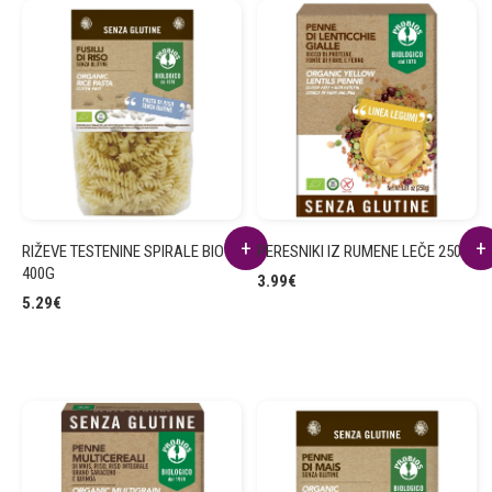
RIŽEVE TESTENINE SPIRALE BIO
PERESNIKI IZ RUMENE LEČE 250g
400G
3.99
€
5.29
€