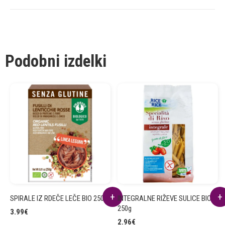
Podobni izdelki
SPIRALE IZ RDEČE LEČE BIO 250g
INTEGRALNE RIŽEVE SULICE BIO
250g
3.99
€
2.96
€