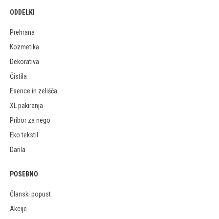
ODDELKI
Prehrana
Kozmetika
Dekorativa
Čistila
Esence in zelišča
XL pakiranja
Pribor za nego
Eko tekstil
Darila
POSEBNO
Članski popust
Akcije