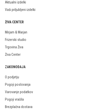
Aktualni izdelki
Vaši priljubljeni izdelki
ŽIVA CENTER
Mirjam & Marjan
Frizerski studio
Trgovina Živa
Živa Center
ZAKONODAJA
O podjetju
Pogoji poslovanja
Varovanje podatkov
Pogoji vračila
Brezplačna dostava