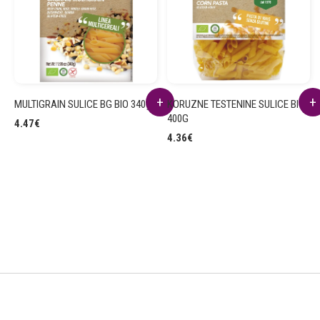
MULTIGRAIN SULICE BG BIO 340g
KORUZNE TESTENINE SULICE BIO
400G
4.47
€
4.36
€