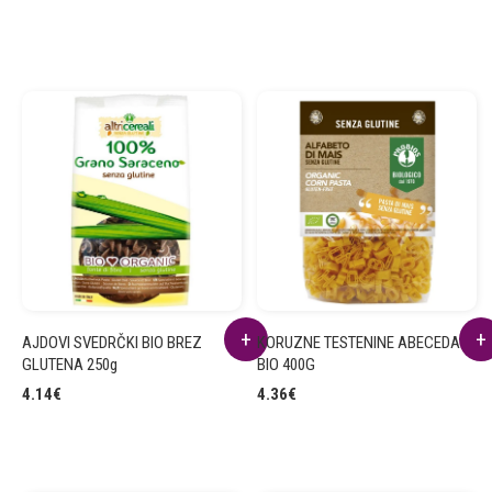
AJDOVI SVEDRČKI BIO BREZ
KORUZNE TESTENINE ABECEDA
GLUTENA 250g
BIO 400G
4.14
€
4.36
€