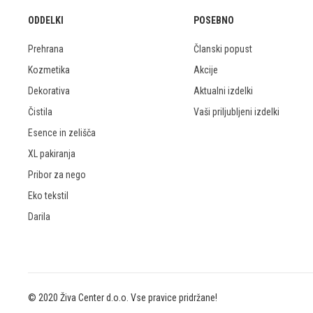
ODDELKI
POSEBNO
Prehrana
Članski popust
Kozmetika
Akcije
Dekorativa
Aktualni izdelki
Čistila
Vaši priljubljeni izdelki
Esence in zelišča
XL pakiranja
Pribor za nego
Eko tekstil
Darila
© 2020 Živa Center d.o.o. Vse pravice pridržane!