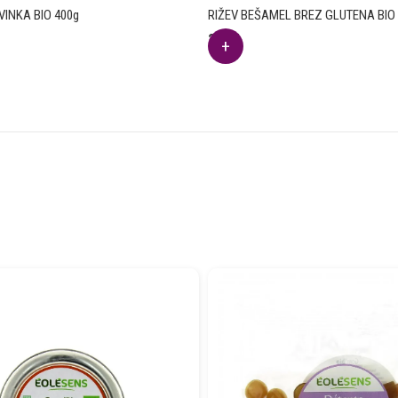
INKA BIO 400g
RIŽEV BEŠAMEL BREZ GLUTENA BIO
2.91
€