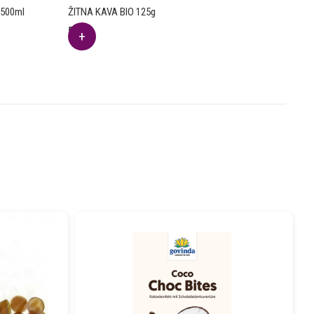
 500ml
ŽITNA KAVA BIO 125g
5.11
€