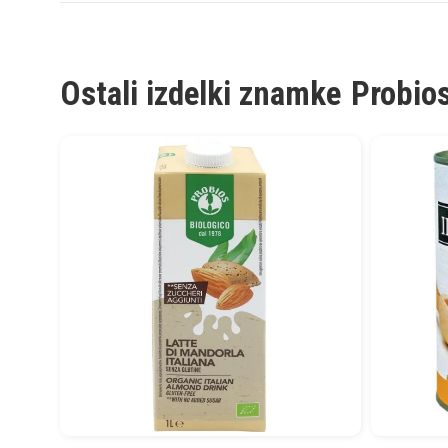
Ostali izdelki znamke
Probio