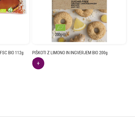
 FSC BIO 112g
PIŠKOTI Z LIMONO IN INGVERJEM BIO 200g
4.25
€