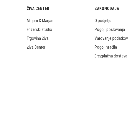
ŽIVA CENTER
ZAKONODAJA
Mirjam & Marjan
O podjetju
Frizerski studio
Pogoji poslovanja
Trgovina Živa
Varovanje podatkov
Živa Center
Pogoji vračila
Brezplačna dostava