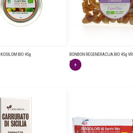
KOSILOM BIO 45g
BONBON REGENERACIJA BIO 45g V
5.21
€