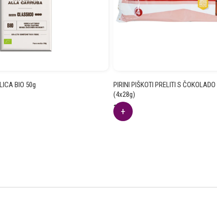
LICA BIO 50g
PIRINI PIŠKOTI PRELITI S ČOKOLADO
(4x28g)
3.98
€