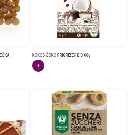
REČKA
KOKOS ČOKO PRIGRIZEK BIO 60g
4.38
€