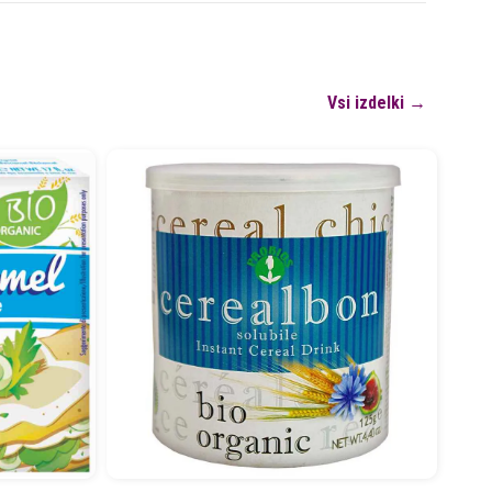
Vsi izdelki →