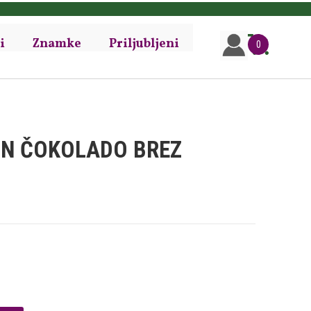
i
Znamke
Priljubljeni
0
IN ČOKOLADO BREZ