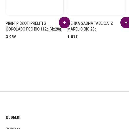
PIRINI PIŠKOTI PRELITI S
MEHKA SADNA TABLICA IZ
ČOKOLADO FSC BIO 112g (4x28g)
MARELIC BIO 28g
3.98
€
1.81
€
ODDELKI