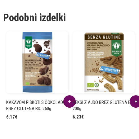
Podobni izdelki
KAKAVOVI PIŠKOTI S ČOKOLADO
KEKSI Z AJDO BREZ GLUTENA BIO
BREZ GLUTENA BIO 250g
200g
6.17
€
6.23
€