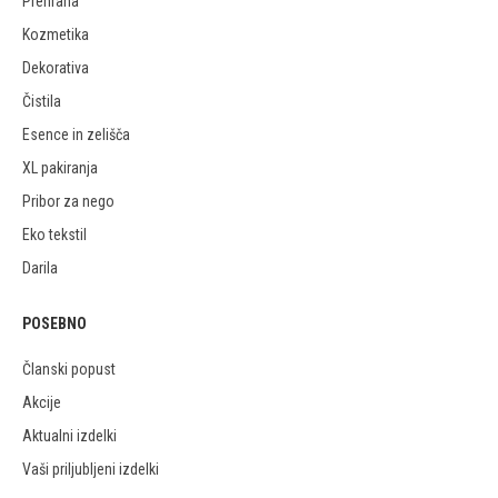
Prehrana
Kozmetika
Dekorativa
Čistila
Esence in zelišča
XL pakiranja
Pribor za nego
Eko tekstil
Darila
POSEBNO
Članski popust
Akcije
Aktualni izdelki
Vaši priljubljeni izdelki