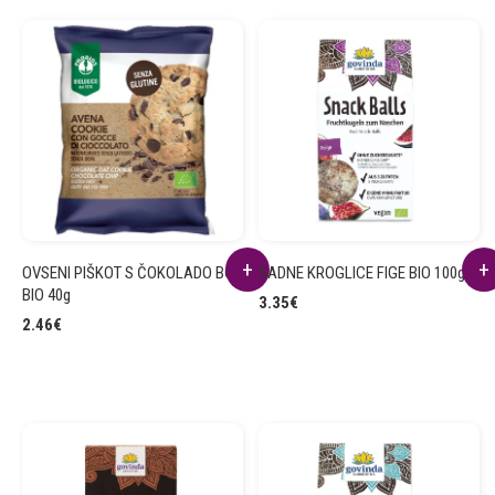
OVSENI PIŠKOT S ČOKOLADO BG
SADNE KROGLICE FIGE BIO 100g
BIO 40g
3.35
€
2.46
€