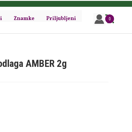
i
Znamke
Priljubljeni
0
podlaga AMBER 2g