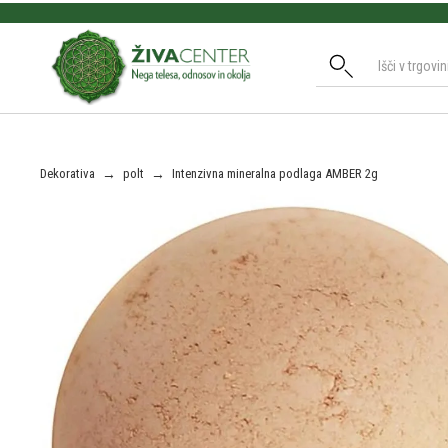
Slide 2 of 3.
Dekorativa
→
polt
→
Intenzivna mineralna podlaga AMBER 2g