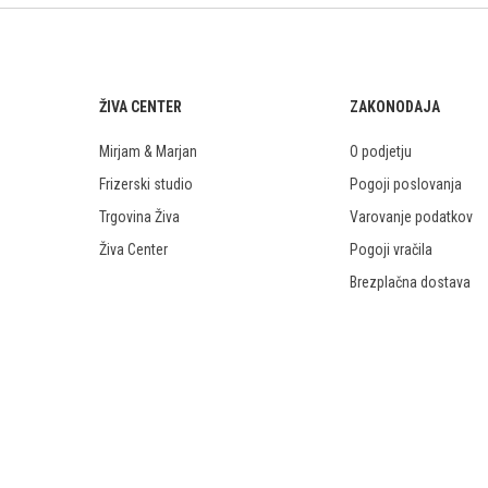
ŽIVA CENTER
ZAKONODAJA
Mirjam & Marjan
O podjetju
Frizerski studio
Pogoji poslovanja
Trgovina Živa
Varovanje podatkov
Živa Center
Pogoji vračila
Brezplačna dostava