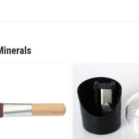
Minerals