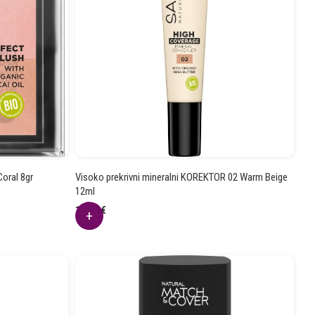
oral 8gr
Visoko prekrivni mineralni KOREKTOR 02 Warm Beige
12ml
11.51
€