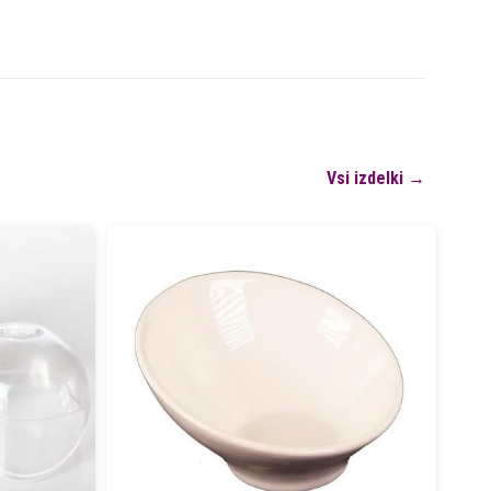
Vsi izdelki →