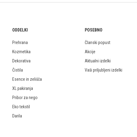
ODDELKI
POSEBNO
Prehrana
Članski popust
Kozmetika
Akcije
Dekorativa
Aktualni izdelki
Čistila
Vaši priljubljeni izdelki
Esence in zelišča
XL pakiranja
Pribor za nego
Eko tekstil
Darila