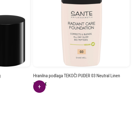
g
Hranilna podlaga TEKOČI PUDER 03 Neutral Linen
16.66
€