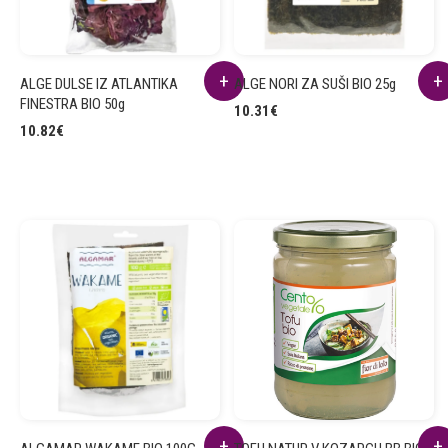
ALGE DULSE IZ ATLANTIKA
ALGE NORI ZA SUŠI BIO 25g
FINESTRA BIO 50g
10.31
€
10.82
€