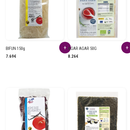
BIFUN 150g
AGAR AGAR 50G
7.69
€
8.26
€