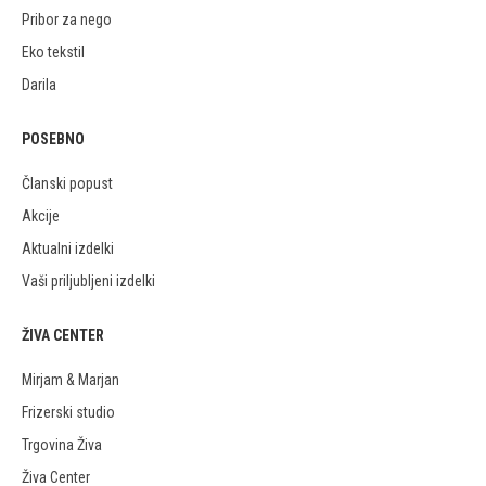
Pribor za nego
Eko tekstil
Darila
POSEBNO
Članski popust
Akcije
Aktualni izdelki
Vaši priljubljeni izdelki
ŽIVA CENTER
Mirjam & Marjan
Frizerski studio
Trgovina Živa
Živa Center