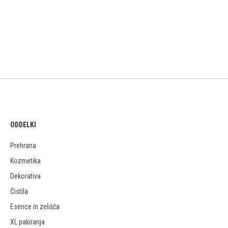
ODDELKI
Prehrana
Kozmetika
Dekorativa
Čistila
Esence in zelišča
XL pakiranja