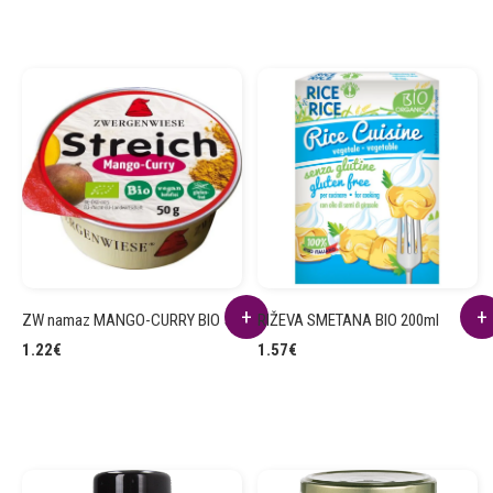
ZW namaz MANGO-CURRY BIO 50g
RIŽEVA SMETANA BIO 200ml
1.22
€
1.57
€