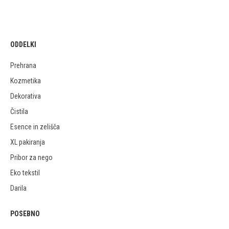
ODDELKI
Prehrana
Kozmetika
Dekorativa
Čistila
Esence in zelišča
XL pakiranja
Pribor za nego
Eko tekstil
Darila
POSEBNO