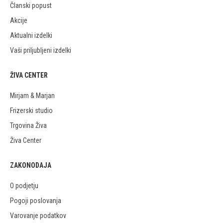
Članski popust
Akcije
Aktualni izdelki
Vaši priljubljeni izdelki
ŽIVA CENTER
Mirjam & Marjan
Frizerski studio
Trgovina Živa
Živa Center
ZAKONODAJA
O podjetju
Pogoji poslovanja
Varovanje podatkov