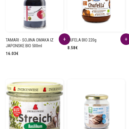
TAMARI - SOJINA OMAKA IZ
ČUFELA BIO 220g
JAPONSKE BIO 500ml
8.58
€
16.03
€