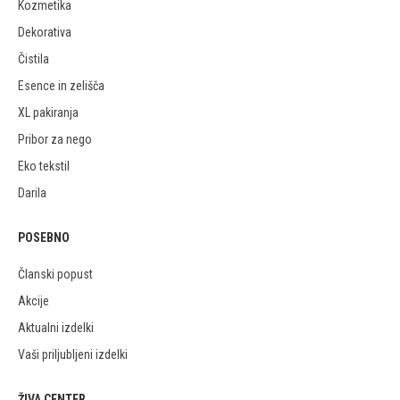
Kozmetika
Dekorativa
Čistila
Esence in zelišča
XL pakiranja
Pribor za nego
Eko tekstil
Darila
POSEBNO
Članski popust
Akcije
Aktualni izdelki
Vaši priljubljeni izdelki
ŽIVA CENTER