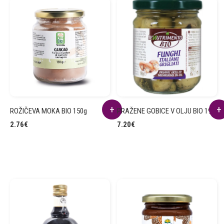
ROŽIČEVA MOKA BIO 150g
PRAŽENE GOBICE V OLJU BIO 190g
2.76
€
7.20
€