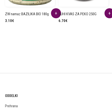
ZW namaz BAZILIKA BIO 180g
SUHI KVAS ZA PEKO 250G
3.10
€
6.70
€
ODDELKI
Prehrana