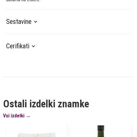
Sestavine
Cerifikati
Ostali izdelki znamke
Vsi izdelki →