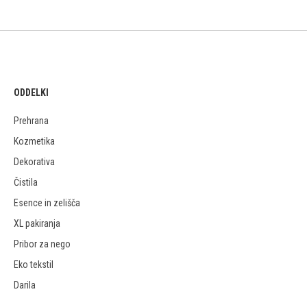
ODDELKI
Prehrana
Kozmetika
Dekorativa
Čistila
Esence in zelišča
XL pakiranja
Pribor za nego
Eko tekstil
Darila