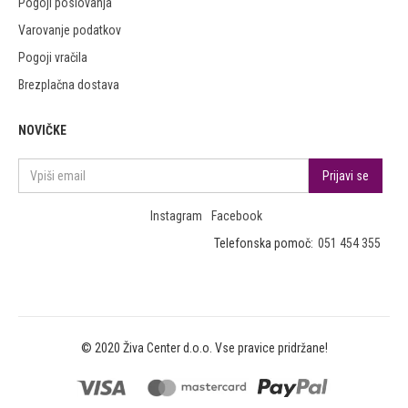
Pogoji poslovanja
Varovanje podatkov
Pogoji vračila
Brezplačna dostava
NOVIČKE
Instagram
Facebook
Telefonska pomoč:
051 454 355
© 2020 Živa Center d.o.o. Vse pravice pridržane!