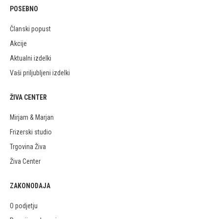
POSEBNO
Članski popust
Akcije
Aktualni izdelki
Vaši priljubljeni izdelki
ŽIVA CENTER
Mirjam & Marjan
Frizerski studio
Trgovina Živa
Živa Center
ZAKONODAJA
O podjetju