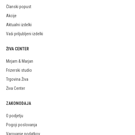
Članski popust
Akcije
Aktualni izdelki
Vaši priljubljeni izdelki
ŽIVA CENTER
Mirjam & Marjan
Frizerski studio
Trgovina Živa
Živa Center
ZAKONODAJA
O podjetju
Pogoji poslovanja
Varovanje podatkov