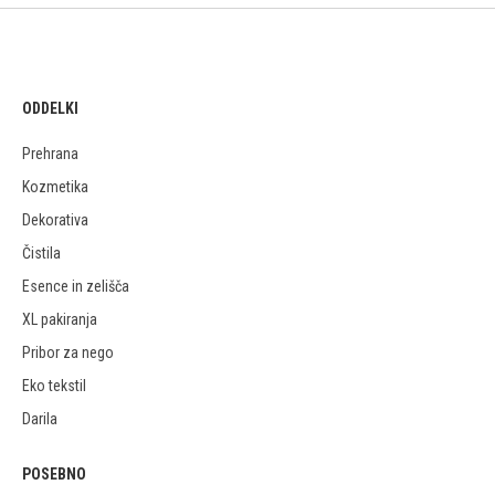
ODDELKI
Prehrana
Kozmetika
Dekorativa
Čistila
Esence in zelišča
XL pakiranja
Pribor za nego
Eko tekstil
Darila
POSEBNO