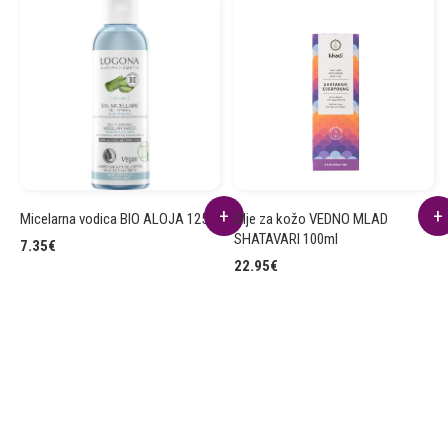
Micelarna vodica BIO ALOJA 125ml
Olje za kožo VEDNO MLAD
SHATAVARI 100ml
7.35
€
22.95
€