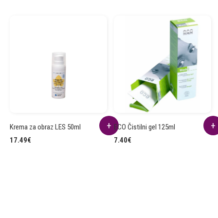
Krema za obraz LES 50ml
ECO Čistilni gel 125ml
17.49
€
7.40
€