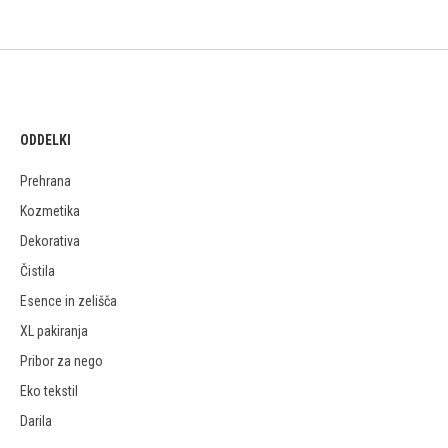
ODDELKI
Prehrana
Kozmetika
Dekorativa
Čistila
Esence in zelišča
XL pakiranja
Pribor za nego
Eko tekstil
Darila