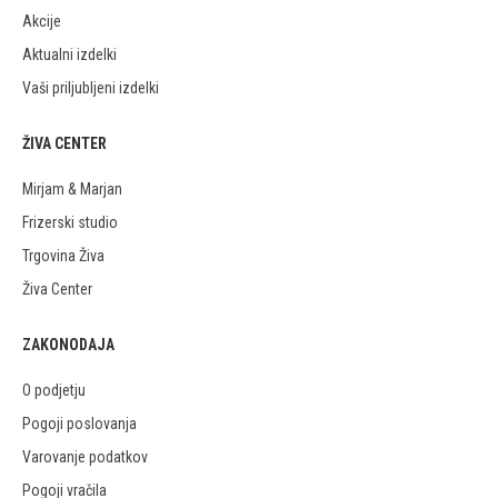
Akcije
Aktualni izdelki
Vaši priljubljeni izdelki
ŽIVA CENTER
Mirjam & Marjan
Frizerski studio
Trgovina Živa
Živa Center
ZAKONODAJA
O podjetju
Pogoji poslovanja
Varovanje podatkov
Pogoji vračila