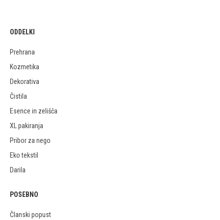
ODDELKI
Prehrana
Kozmetika
Dekorativa
Čistila
Esence in zelišča
XL pakiranja
Pribor za nego
Eko tekstil
Darila
POSEBNO
Članski popust