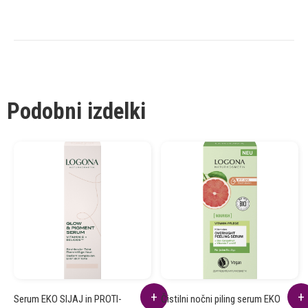
Podobni izdelki
Serum EKO SIJAJ in PROTI-
Čistilni nočni piling serum EKO