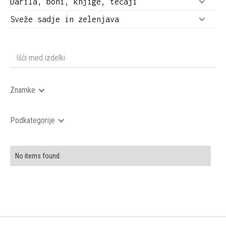
Darila, boni, knjige, tečaji
Sveže sadje in zelenjava
Znamke
Podkategorije
No items found.