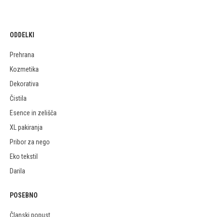
ODDELKI
Prehrana
Kozmetika
Dekorativa
Čistila
Esence in zelišča
XL pakiranja
Pribor za nego
Eko tekstil
Darila
POSEBNO
Članski popust