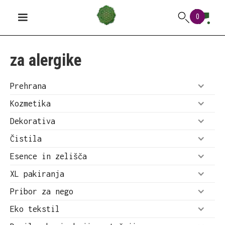
0
za alergike
Prehrana
Kozmetika
Dekorativa
Čistila
Esence in zelišča
XL pakiranja
Pribor za nego
Eko tekstil