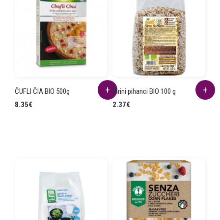
ČUFLI ČIA BIO 500g
Pirini pihanci BIO 100 g
8.35
€
2.37
€