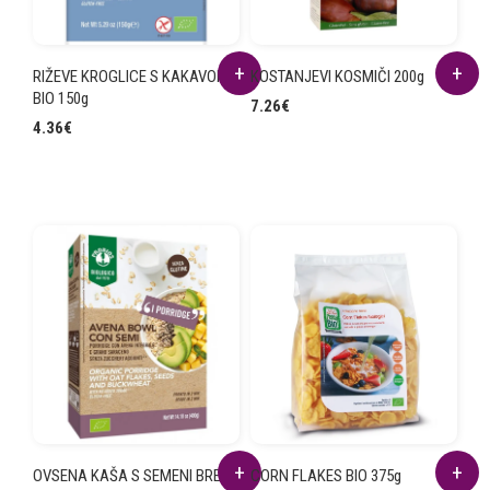
RIŽEVE KROGLICE S KAKAVOM
KOSTANJEVI KOSMIČI 200g
BIO 150g
7.26
€
4.36
€
OVSENA KAŠA S SEMENI BREZ
CORN FLAKES BIO 375g