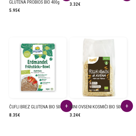
GLUTENA PROBIOS BIO 400g
3.32
€
5.95
€
ČUFLI BREZ GLUTENA BIO 500g
MINI OVSENI KOSMIČI BIO 500g
8.35
€
3.24
€