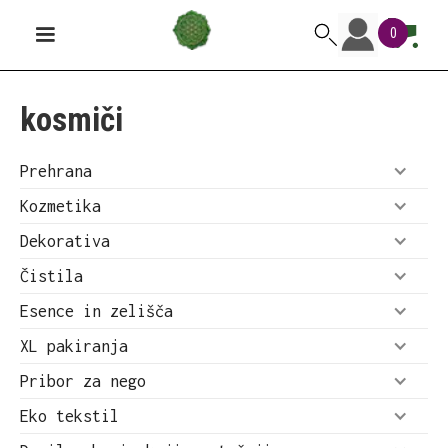
0
kosmiči
Prehrana
Kozmetika
Dekorativa
Čistila
Esence in zelišča
XL pakiranja
Pribor za nego
Eko tekstil