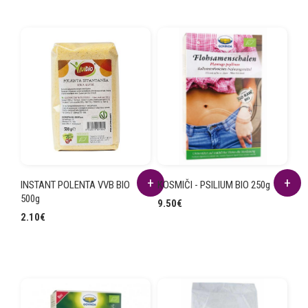
INSTANT POLENTA VVB BIO
KOSMIČI - PSILIUM BIO 250g
500g
9.50
€
2.10
€