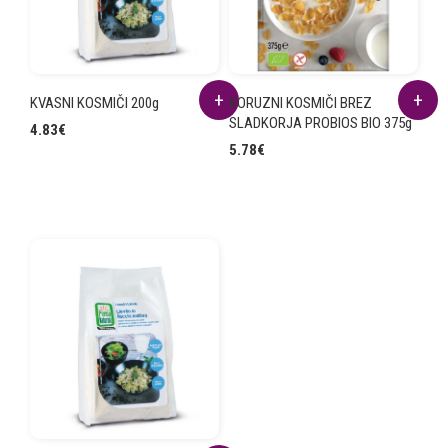
KVASNI KOSMIČI 200g
KORUZNI KOSMIČI BREZ
SLADKORJA PROBIOS BIO 375g
4.83
€
5.78
€