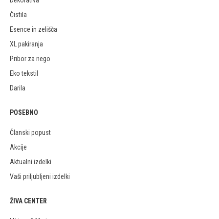
Dekorativa
Čistila
Esence in zelišča
XL pakiranja
Pribor za nego
Eko tekstil
Darila
POSEBNO
Članski popust
Akcije
Aktualni izdelki
Vaši priljubljeni izdelki
ŽIVA CENTER