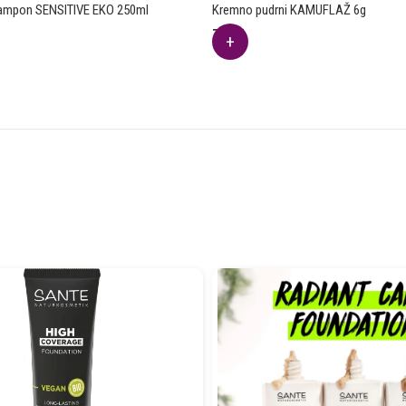
šampon SENSITIVE EKO 250ml
Kremno pudrni KAMUFLAŽ 6g
7.09
€