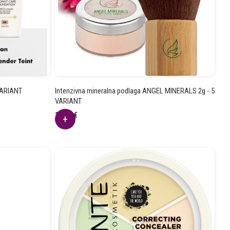
VARIANT
Intenzivna mineralna podlaga ANGEL MINERALS 2g - 5
VARIANT
25.62
€