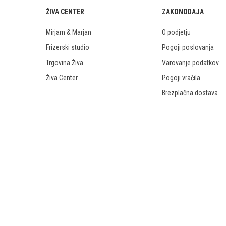
ŽIVA CENTER
ZAKONODAJA
Mirjam & Marjan
O podjetju
Frizerski studio
Pogoji poslovanja
Trgovina Živa
Varovanje podatkov
Živa Center
Pogoji vračila
Brezplačna dostava