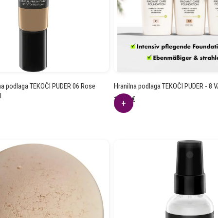
vna podlaga TEKOČI PUDER 06 Rose
Hranilna podlaga TEKOČI PUDER - 8 
l
16.66
€