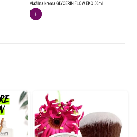
Vlažilna krema GLYCERIN FLOW EKO 50ml
8.42
€