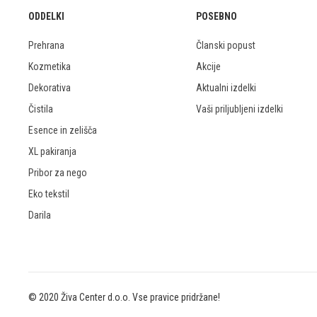
ODDELKI
POSEBNO
Prehrana
Članski popust
Kozmetika
Akcije
Dekorativa
Aktualni izdelki
Čistila
Vaši priljubljeni izdelki
Esence in zelišča
XL pakiranja
Pribor za nego
Eko tekstil
Darila
© 2020 Živa Center d.o.o. Vse pravice pridržane!