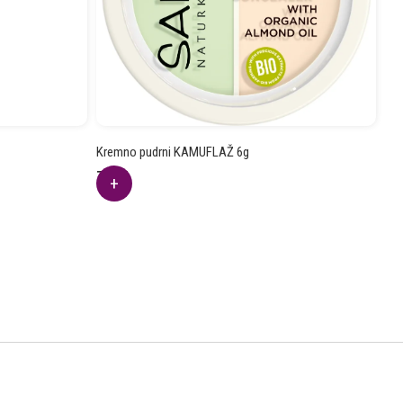
Kremno pudrni KAMUFLAŽ 6g
7.09
€