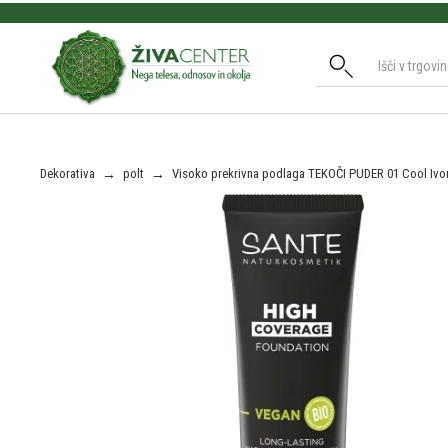
Slide 2 of 3.
Dekorativa
→
polt
→
Visoko prekrivna podlaga TEKOČI PUDER 01 Cool Ivo