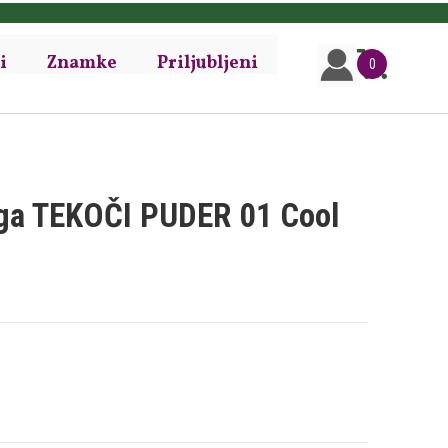
i
Znamke
Priljubljeni
0
aga TEKOČI PUDER 01 Cool