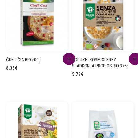
ČUFLI ČIA BIO 500g
KORUZNI KOSMIČI BREZ
SLADKORJA PROBIOS BIO 375g
8.35
€
5.78
€