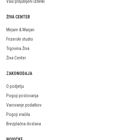
Vaši priljubljeni izdelki
ŽIVA CENTER
Mirjam & Marjan
Frizerski studio
Trgovina Živa
Živa Center
ZAKONODAJA
O podjetju
Pogoji poslovanja
Varovanje podatkov
Pogoji vračila
Brezplačna dostava
NOVIČKE