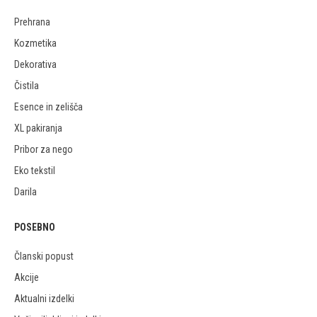
Prehrana
Kozmetika
Dekorativa
Čistila
Esence in zelišča
XL pakiranja
Pribor za nego
Eko tekstil
Darila
POSEBNO
Članski popust
Akcije
Aktualni izdelki