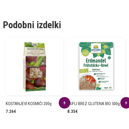
Podobni izdelki
KOSTANJEVI KOSMIČI 200g
ČUFLI BREZ GLUTENA BIO 500g
7.26
€
8.35
€