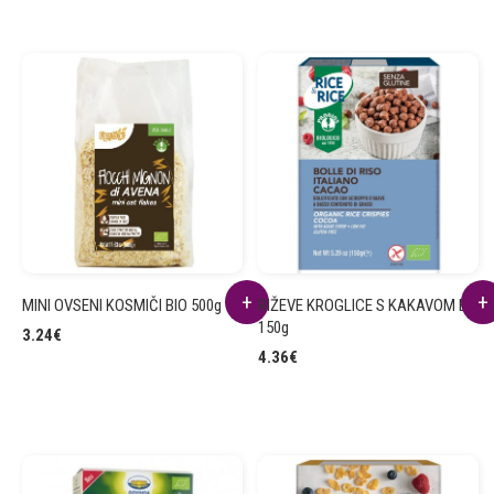
MINI OVSENI KOSMIČI BIO 500g
RIŽEVE KROGLICE S KAKAVOM BIO
150g
3.24
€
4.36
€