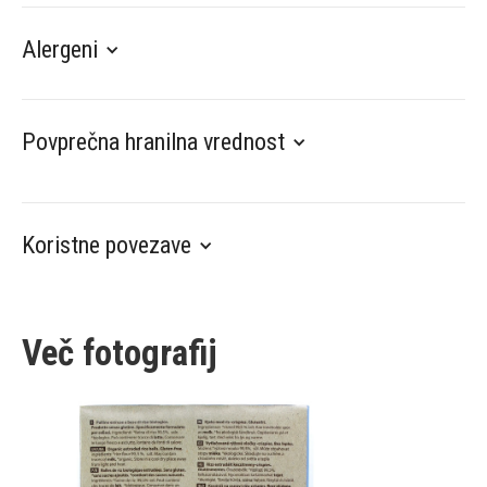
Alergeni
Povprečna hranilna vrednost
Koristne povezave
Več fotografij