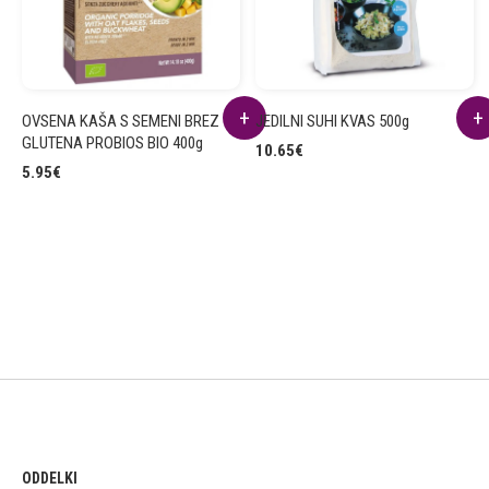
OVSENA KAŠA S SEMENI BREZ
JEDILNI SUHI KVAS 500g
GLUTENA PROBIOS BIO 400g
10.65
€
5.95
€
ODDELKI