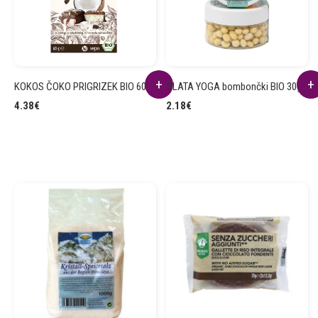
KOKOS ČOKO PRIGRIZEK BIO 60g
ZLATA YOGA bombončki BIO 30g
4.38
€
2.18
€