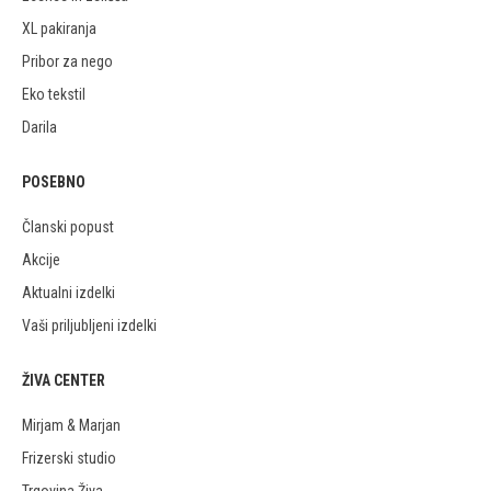
XL pakiranja
Pribor za nego
Eko tekstil
Darila
POSEBNO
Članski popust
Akcije
Aktualni izdelki
Vaši priljubljeni izdelki
ŽIVA CENTER
Mirjam & Marjan
Frizerski studio