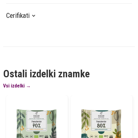
Cerifikati
Ostali izdelki znamke
Vsi izdelki →