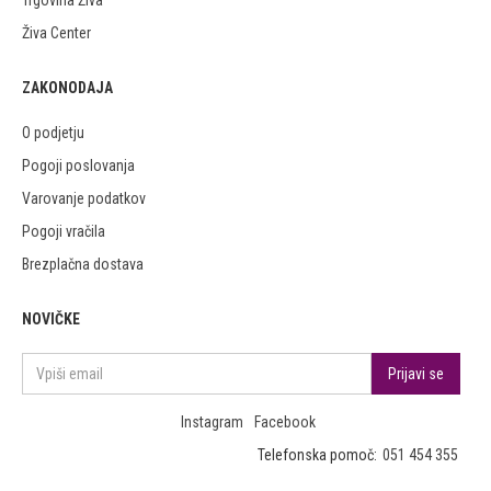
Trgovina Živa
Živa Center
ZAKONODAJA
O podjetju
Pogoji poslovanja
Varovanje podatkov
Pogoji vračila
Brezplačna dostava
NOVIČKE
Instagram
Facebook
Telefonska pomoč:
051 454 355