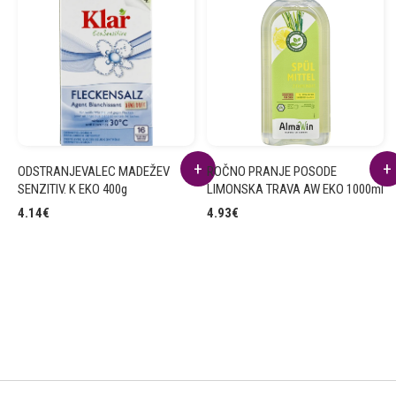
ODSTRANJEVALEC MADEŽEV
ROČNO PRANJE POSODE
SENZITIV. K EKO 400g
LIMONSKA TRAVA AW EKO 1000ml
4.14
€
4.93
€