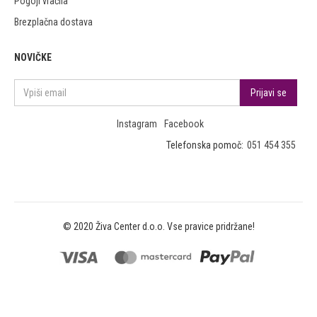
Pogoji vračila
Brezplačna dostava
NOVIČKE
Instagram
Facebook
Telefonska pomoč:
051 454 355
© 2020 Živa Center d.o.o. Vse pravice pridržane!