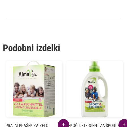
Podobni izdelki
PRALNI PRAŠEK ZA ZELO
TEKOČI DETERGENT ZA ŠPORT AW