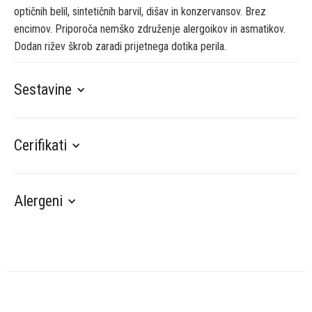
optičnih belil, sintetičnih barvil, dišav in konzervansov. Brez
encimov. Priporoča nemško združenje alergoikov in asmatikov.
Dodan rižev škrob zaradi prijetnega dotika perila.
Sestavine
Cerifikati
Alergeni