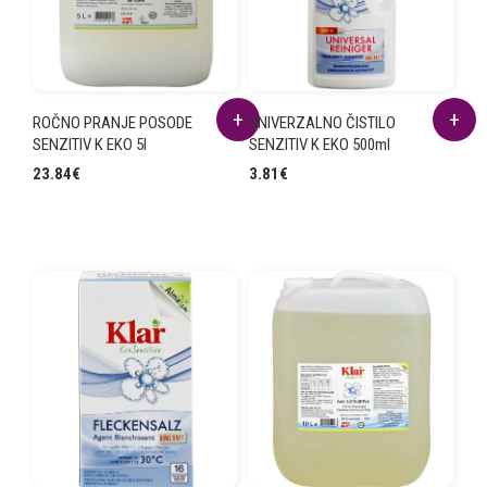
ROČNO PRANJE POSODE
UNIVERZALNO ČISTILO
SENZITIV K EKO 5l
SENZITIV K EKO 500ml
23.84
€
3.81
€