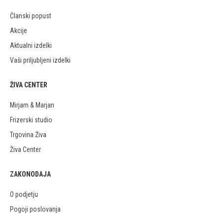
Članski popust
Akcije
Aktualni izdelki
Vaši priljubljeni izdelki
ŽIVA CENTER
Mirjam & Marjan
Frizerski studio
Trgovina Živa
Živa Center
ZAKONODAJA
O podjetju
Pogoji poslovanja