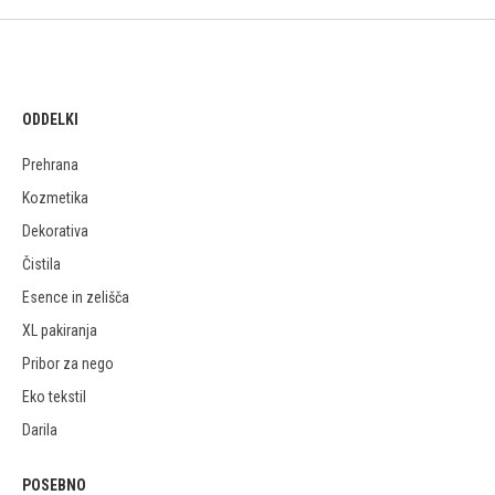
ODDELKI
Prehrana
Kozmetika
Dekorativa
Čistila
Esence in zelišča
XL pakiranja
Pribor za nego
Eko tekstil
Darila
POSEBNO