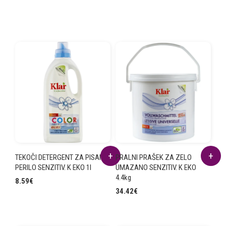
TEKOČI DETERGENT ZA PISANO
PRALNI PRAŠEK ZA ZELO
PERILO SENZITIV. K EKO 1l
UMAZANO SENZITIV. K EKO
4.4kg
8.59
€
34.42
€