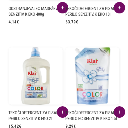
ODSTRANJEVALEC MADEŽEV
TEKOČI DETERGENT ZA PISANO
SENZITIV. K EKO 400g
PERILO SENZITIV. K EKO 10l
4.14
€
63.79
€
TEKOČI DETERGENT ZA PISANO
TEKOČI DETERGENT ZA PISANO
PERILO SENZITIV. K EKO 2l
PERILO EC SENZITIV. K EKO 1.5l
15.42
€
9.29
€