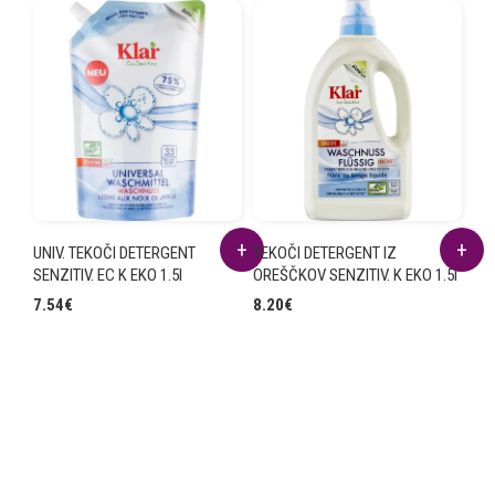
UNIV. TEKOČI DETERGENT
TEKOČI DETERGENT IZ
SENZITIV. EC K EKO 1.5l
OREŠČKOV SENZITIV. K EKO 1.5l
7.54
€
8.20
€