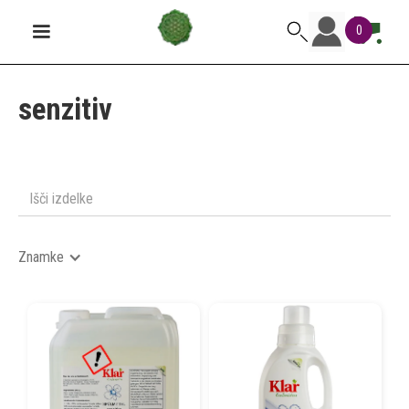
0
senzitiv
Znamke