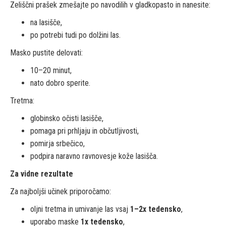
Zeliščni prašek zmešajte po navodilih v gladkopasto in nanesite:
na lasišče,
po potrebi tudi po dolžini las.
Masko pustite delovati:
10–20 minut,
nato dobro sperite.
Tretma:
globinsko očisti lasišče,
pomaga pri prhljaju in občutljivosti,
pomirja srbečico,
podpira naravno ravnovesje kože lasišča.
Za vidne rezultate
Za najboljši učinek priporočamo:
oljni tretma in umivanje las vsaj
1–2x tedensko
,
uporabo maske
1x tedensko
,