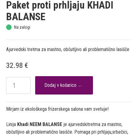
Paket proti prhljaju KHADI
BALANSE
Na zalogi
Ajurvedski tretma za mastno, občutljivo ali problematično lasišče
32.98
€

Mirjam iz ekološkega frizerskega salona vam svetuje!
Linija
Khadi NEEM BALANSE
je ajurvedskitretma za mastno,
občutljivo ali problematično lasišče. Pomaga pri prhljaju,srbečici,