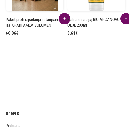
Paket proti izpadanju in tanjšanju
Balzam za sijaj BIO ARGANOVO
las KHADI AMLA VOLUMEN
OLJE 200ml
60.06
€
8.61
€
ODDELKI
Prehrana