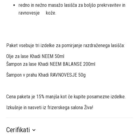
redno in nežno masažo lasišča za boljšo prekrvavitev in
ravnovesje kože.
Paket vsebuje tri izdelke za pomirjanje razdraženega lasišča:
Olje za lase Khadi NEEM 50ml
Šampon za lase Khadi NEEM BALANSE 200ml
Šampon v prahu Khadi RAVNOVESJE 50g
Cena paketa je 15% manjša kot če kupite posamezne izdelke.
Izkušnje in nasveti iz frizerskega salona Živa!
Cerifikati