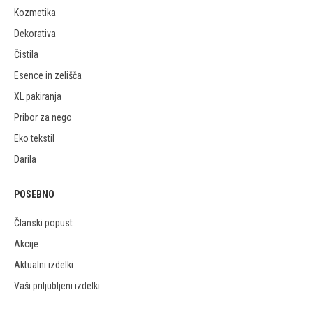
Kozmetika
Dekorativa
Čistila
Esence in zelišča
XL pakiranja
Pribor za nego
Eko tekstil
Darila
POSEBNO
Članski popust
Akcije
Aktualni izdelki
Vaši priljubljeni izdelki