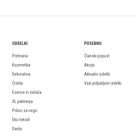
ODDELKI
POSEBNO
Prehrana
Članski popust
Kozmetika
Akcije
Dekorativa
Aktualni izdelki
Čistila
Vaši priljubljeni izdelki
Esence in zelišča
XL pakiranja
Pribor za nego
Eko tekstil
Darila