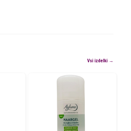
Vsi izdelki →