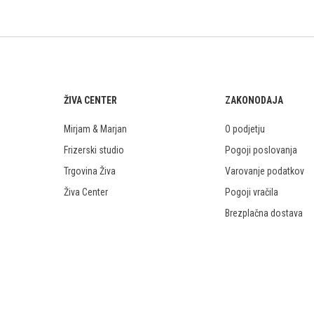
ŽIVA CENTER
ZAKONODAJA
Mirjam & Marjan
O podjetju
Frizerski studio
Pogoji poslovanja
Trgovina Živa
Varovanje podatkov
Živa Center
Pogoji vračila
Brezplačna dostava