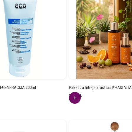
EGENERACIJA 200ml
Paket za hitrejšo rast las KHADI VIT
26.40
€