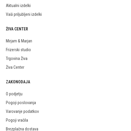
Aktualni izdelki
Vaši priljubljeni izdelki
ŽIVA CENTER
Mirjam & Marjan
Frizerski studio
Trgovina Živa
Živa Center
ZAKONODAJA
O podjetju
Pogoji poslovanja
Varovanje podatkov
Pogoji vračila
Brezplačna dostava