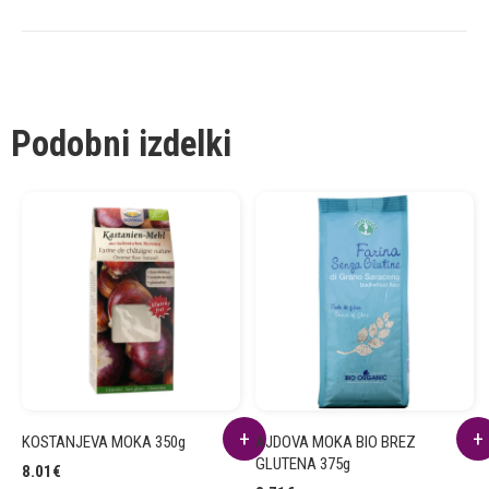
Podobni izdelki
KOSTANJEVA MOKA 350g
AJDOVA MOKA BIO BREZ
GLUTENA 375g
8.01
€