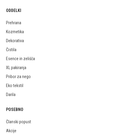
ODDELKI
Prehrana
Kozmetika
Dekorativa
Čistila
Esence in zelišča
XL pakiranja
Pribor za nego
Eko tekstil
Darila
POSEBNO
Članski popust
Akcije