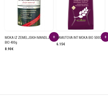
MOKA IZ ZEMELJSKIH MANDLJEV
KAMUTOVA INT MOKA BIO 500G
BIO 400g
6.15
€
8.90
€