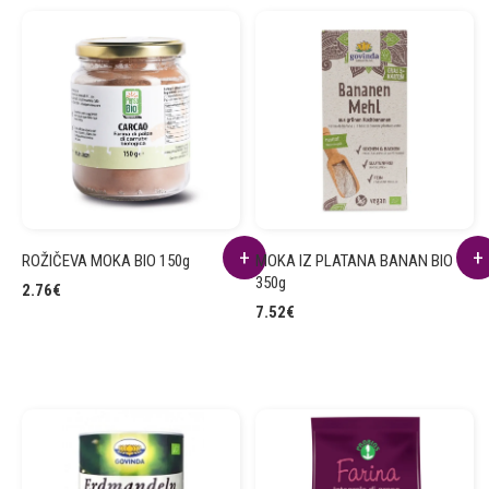
ROŽIČEVA MOKA BIO 150g
MOKA IZ PLATANA BANAN BIO
350g
2.76
€
7.52
€