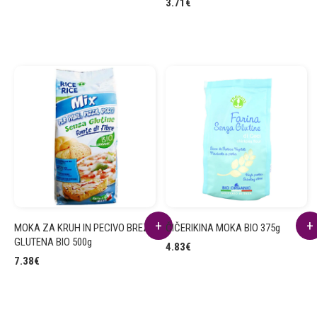
3.71
€
MOKA ZA KRUH IN PECIVO BREZ
ČIČERIKINA MOKA BIO 375g
GLUTENA BIO 500g
4.83
€
7.38
€