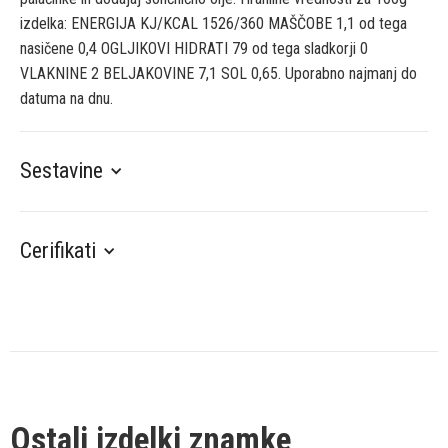
izdelka: ENERGIJA KJ/KCAL 1526/360 MAŠČOBE 1,1 od tega
nasičene 0,4 OGLJIKOVI HIDRATI 79 od tega sladkorji 0
VLAKNINE 2 BELJAKOVINE 7,1 SOL 0,65. Uporabno najmanj do
datuma na dnu.
Sestavine
Cerifikati
Ostali izdelki znamke