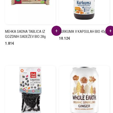
MEHKA SADNA TABLICA IZ
KURKUMA V KAPSULAH BIO 45g
GOZDNIH SADEŽEV BIO 28g
10.12
€
1.81
€