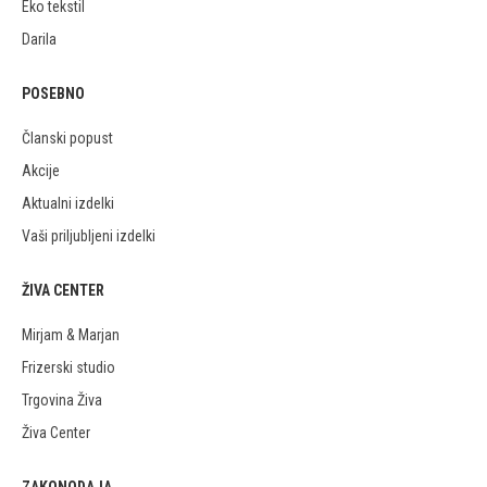
Eko tekstil
Darila
POSEBNO
Članski popust
Akcije
Aktualni izdelki
Vaši priljubljeni izdelki
ŽIVA CENTER
Mirjam & Marjan
Frizerski studio
Trgovina Živa
Živa Center