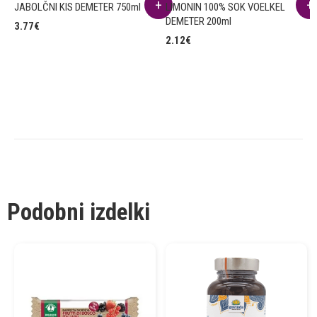
JABOLČNI KIS DEMETER 750ml
LIMONIN 100% SOK VOELKEL
DEMETER 200ml
3.77
€
2.12
€
Podobni izdelki