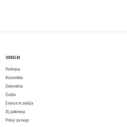
ODDELKI
Prehrana
Kozmetika
Dekorativa
Čistila
Esence in zelišča
XL pakiranja
Pribor za nego