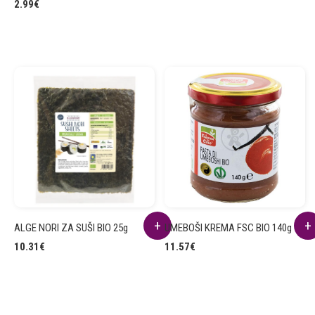
2.99
€
ALGE NORI ZA SUŠI BIO 25g
UMEBOŠI KREMA FSC BIO 140g
10.31
€
11.57
€