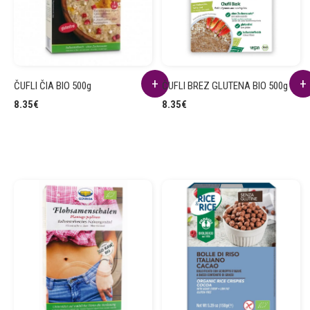
ČUFLI ČIA BIO 500g
ČUFLI BREZ GLUTENA BIO 500g
8.35
€
8.35
€