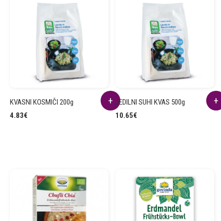
KVASNI KOSMIČI 200g
JEDILNI SUHI KVAS 500g
4.83
€
10.65
€