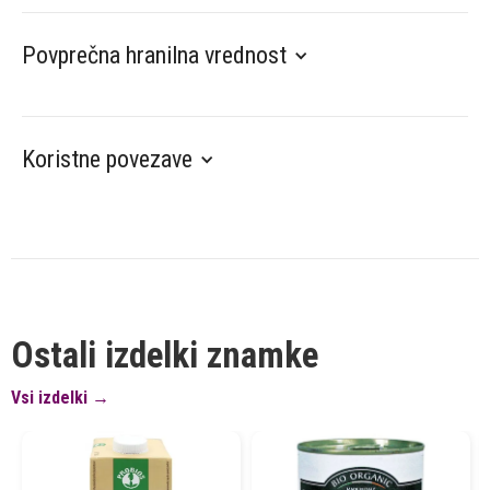
Povprečna hranilna vrednost
Koristne povezave
Ostali izdelki znamke
Vsi izdelki →