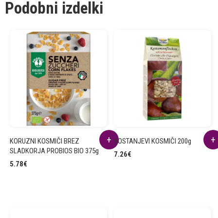
Podobni izdelki
KORUZNI KOSMIČI BREZ
KOSTANJEVI KOSMIČI 200g
SLADKORJA PROBIOS BIO 375g
7.26
€
5.78
€