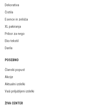
Dekorativa
Čistila
Esence in zelišča
XL pakiranja
Pribor za nego
Eko tekstil
Darila
POSEBNO
Članski popust
Akcije
Aktualni izdelki
Vaši priljubljeni izdelki
ŽIVA CENTER