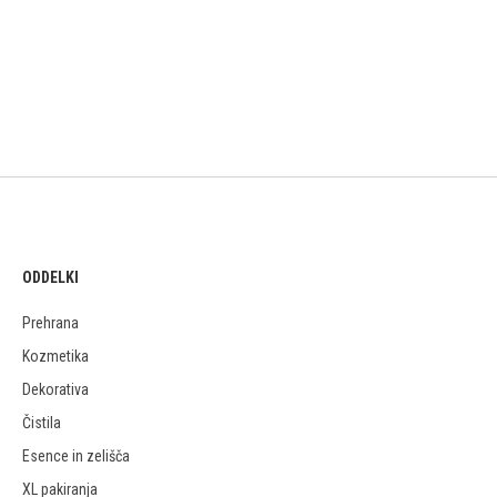
ODDELKI
Prehrana
Kozmetika
Dekorativa
Čistila
Esence in zelišča
XL pakiranja