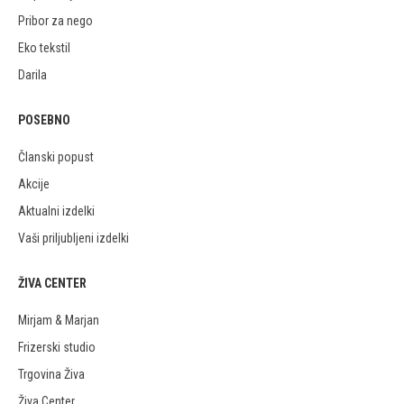
Pribor za nego
Eko tekstil
Darila
POSEBNO
Članski popust
Akcije
Aktualni izdelki
Vaši priljubljeni izdelki
ŽIVA CENTER
Mirjam & Marjan
Frizerski studio
Trgovina Živa
Živa Center