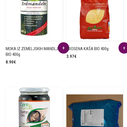
MOKA IZ ZEMELJSKIH MANDLJEV
PROSENA KAŠA BIO 400g
BIO 400g
3.97
€
8.90
€