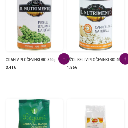
GRAH V PLOČEVINKI BIO 340g
FIŽOL BELI V PLOČEVINKI BIO 400g
3.41
€
1.86
€