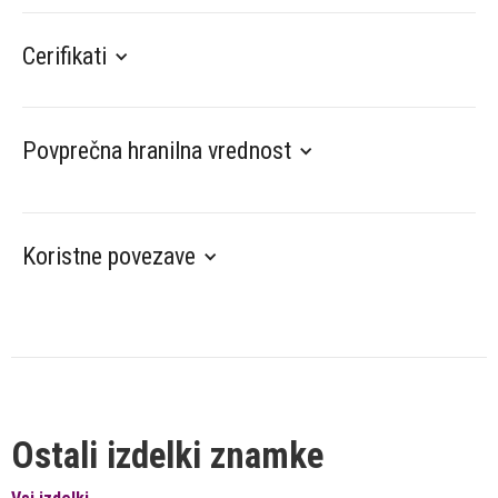
Cerifikati
Povprečna hranilna vrednost
Koristne povezave
Ostali izdelki znamke