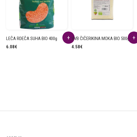
LEČA RDEČA SUHA BIO 400g
VVB ČIČERIKINA MOKA BIO 500g
6.08
€
4.58
€