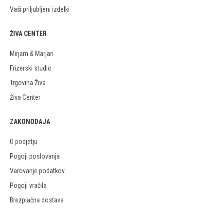
Vaši priljubljeni izdelki
ŽIVA CENTER
Mirjam & Marjan
Frizerski studio
Trgovina Živa
Živa Center
ZAKONODAJA
O podjetju
Pogoji poslovanja
Varovanje podatkov
Pogoji vračila
Brezplačna dostava