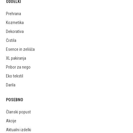
ODDELKI
Prehrana
Kozmetika
Dekorativa
Čistila
Esence in zelišča
XL pakiranja
Pribor za nego
Eko tekstil
Darila
POSEBNO
Članski popust
Akcije
Aktualni izdelki