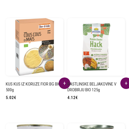
KUS KUS IZ KORUZE FIOR BG BIO
RASTLINSKE BELJAKOVINE V
500g
DROBIRJU BIO 125g
5.02
€
4.12
€