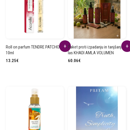
Roll on parfum TENDRE PATCHOULI
Paket proti izpadanju in tanjšanju
10ml
las KHADI AMLA VOLUMEN
13.25
€
60.06
€