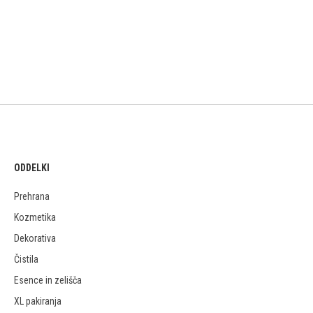
ODDELKI
Prehrana
Kozmetika
Dekorativa
Čistila
Esence in zelišča
XL pakiranja