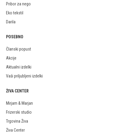
Pribor za nego
Eko tekstil
Darila
POSEBNO
Članski popust
Akcije
Aktualni izdelki
Vaši priljubljeni izdelki
ŽIVA CENTER
Mirjam & Marjan
Frizerski studio
Trgovina Živa
Živa Center