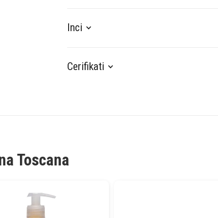
Inci
Cerifikati
ina Toscana