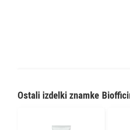
Ostali izdelki znamke
Bioffic