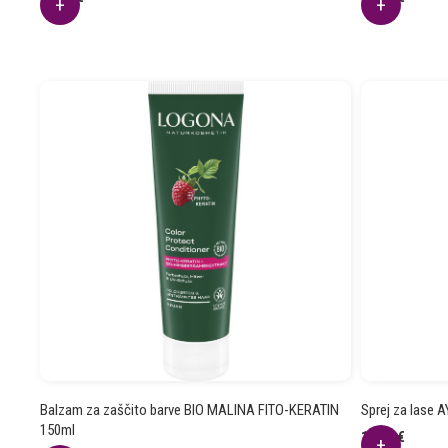
Balzam za zaščito barve BIO MALINA FITO-KERATIN
Sprej za lase 
150ml
12.20
€