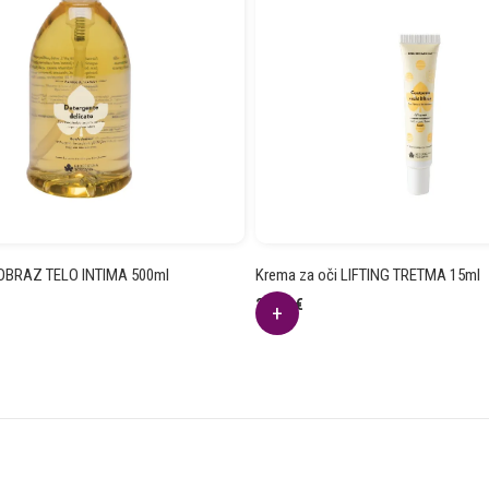
 OBRAZ TELO INTIMA 500ml
Krema za oči LIFTING TRETMA 15ml
21.82
€