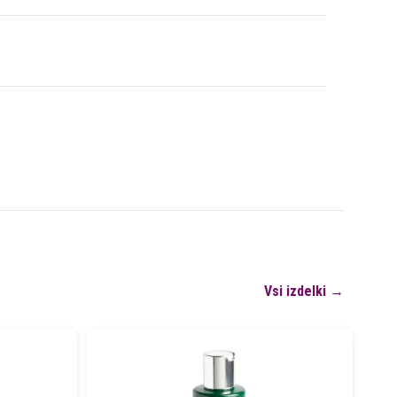
Vsi izdelki →