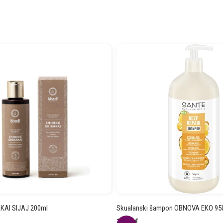
KAI SIJAJ 200ml
Skualanski šampon OBNOVA EKO 95
14.97
€