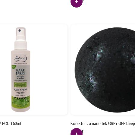
AY ECO 150ml
Korektor za narastek GREY OFF Deep
23.06
€