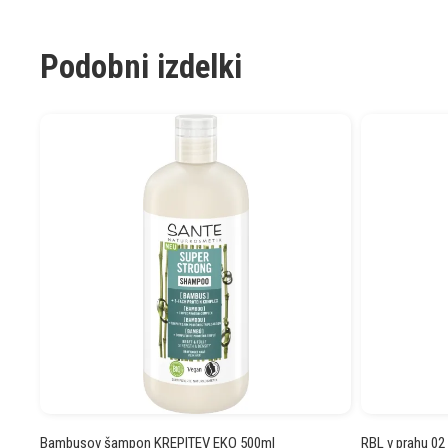
Podobni izdelki
Bambusov šampon KREPITEV EKO 500ml
RBL v prahu 0