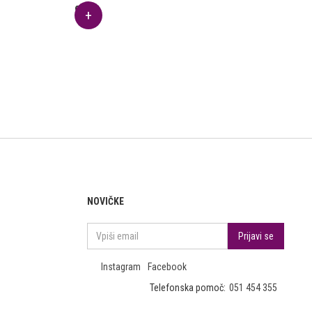
9.56
€
NOVIČKE
Instagram
Facebook
Telefonska pomoč:
051 454 355