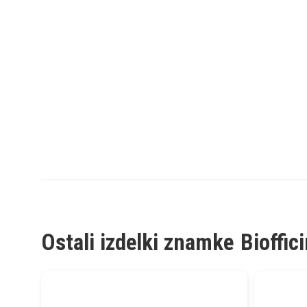
Ostali izdelki znamke
Bioffic