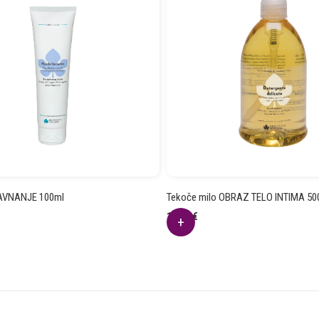
AVNANJE 100ml
Tekoče milo OBRAZ TELO INTIMA 50
15.24
€