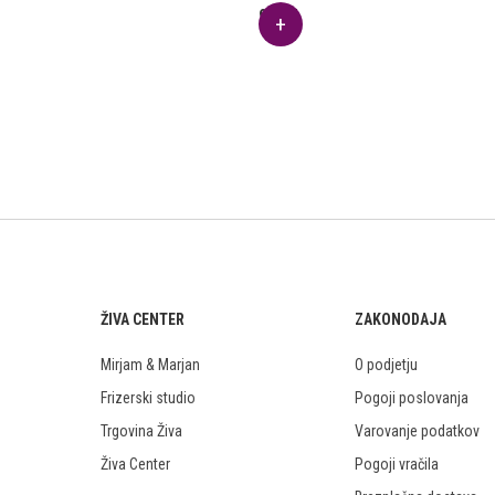
9.11
€
ŽIVA CENTER
ZAKONODAJA
Mirjam & Marjan
O podjetju
Frizerski studio
Pogoji poslovanja
Trgovina Živa
Varovanje podatkov
Živa Center
Pogoji vračila