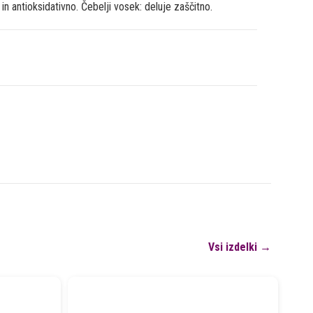
n antioksidativno. Čebelji vosek: deluje zaščitno.
Vsi izdelki →