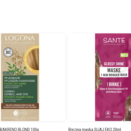
2 BAKRENO BLOND 100g
Brezina maska SIJAJ EKO 20ml