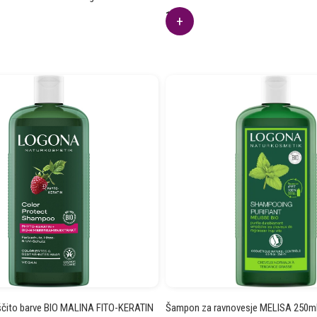
1.92
€
čito barve BIO MALINA FITO-KERATIN
Šampon za ravnovesje MELISA 250m