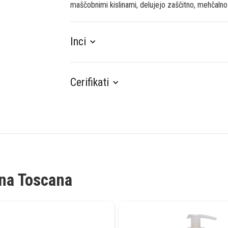
maščobnimi kislinami, delujejo zaščitno, mehčalno i
Inci
Cerifikati
ina Toscana