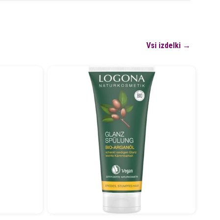
Vsi izdelki →