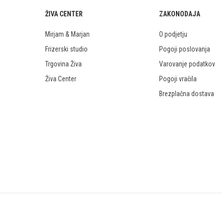
ŽIVA CENTER
ZAKONODAJA
Mirjam & Marjan
O podjetju
Frizerski studio
Pogoji poslovanja
Trgovina Živa
Varovanje podatkov
Živa Center
Pogoji vračila
Brezplačna dostava