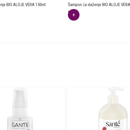
ženje BIO ALOJE VERA 150ml
Šampon za vlaženje BIO ALOJE VER
9.11
€