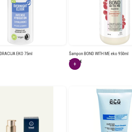
HIDRACIJA EKO 75ml
Šampon BOND WITH ME eko 950ml
14.97
€