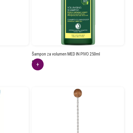
Šampon za volumen MED IN PIVO 250ml
9.11
€