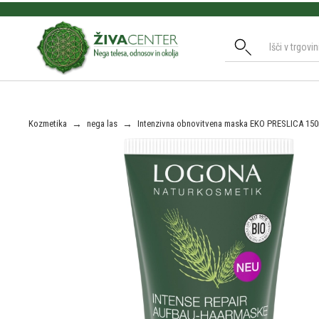
Slide 2 of 3.
Kozmetika
→
nega las
→
Intenzivna obnovitvena maska EKO PRESLICA 150