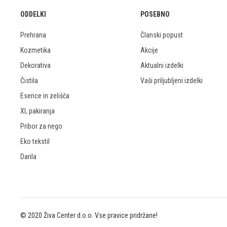
ODDELKI
POSEBNO
Prehrana
Članski popust
Kozmetika
Akcije
Dekorativa
Aktualni izdelki
Čistila
Vaši priljubljeni izdelki
Esence in zelišča
XL pakiranja
Pribor za nego
Eko tekstil
Darila
© 2020 Živa Center d.o.o. Vse pravice pridržane!