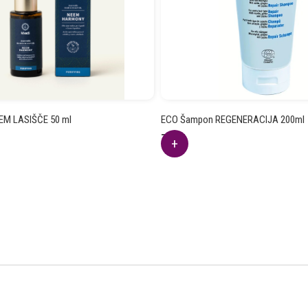
EEM LASIŠČE 50 ml
ECO Šampon REGENERACIJA 200ml
7.30
€