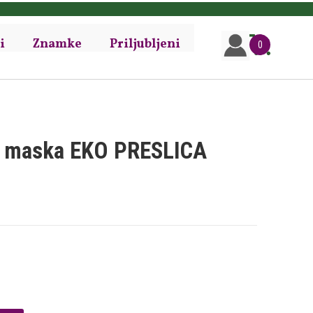
i
Znamke
Priljubljeni
0
a maska EKO PRESLICA