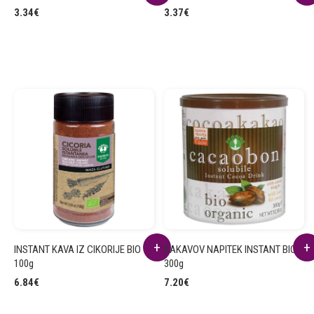
3.34
€
3.37
€
INSTANT KAVA IZ CIKORIJE BIO
KAKAVOV NAPITEK INSTANT BIO
100g
300g
6.84
€
7.20
€