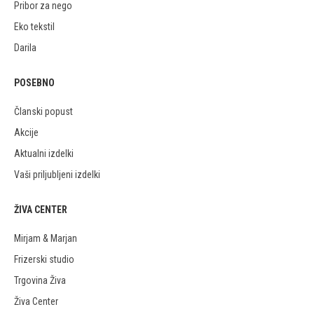
Pribor za nego
Eko tekstil
Darila
POSEBNO
Članski popust
Akcije
Aktualni izdelki
Vaši priljubljeni izdelki
ŽIVA CENTER
Mirjam & Marjan
Frizerski studio
Trgovina Živa
Živa Center