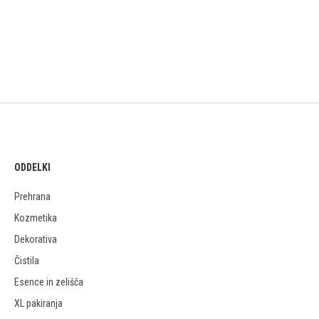
ODDELKI
Prehrana
Kozmetika
Dekorativa
Čistila
Esence in zelišča
XL pakiranja