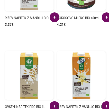
RIŽEV NAPITEK Z MANDLJI BIO 1L
KOKOSOVO MLEKO BIO 400ml
3.37
€
4.21
€
OVSENI NAPITEK PRO BIO 1L
RIŽEV NAPITEK Z VANILJO BIO 1L